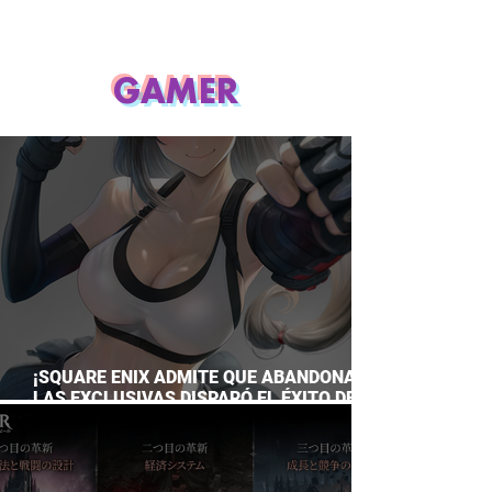
GAMER
¡SQUARE ENIX ADMITE QUE ABANDONAR
LAS EXCLUSIVAS DISPARÓ EL ÉXITO DE
FINAL FANTASY VII REMAKE!