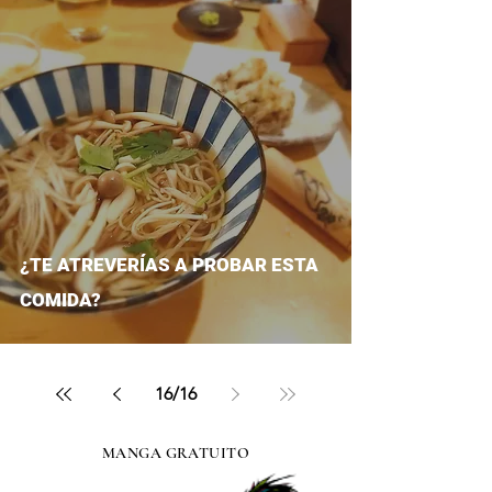
¿TE ATREVERÍAS A PROBAR ESTA
COMIDA?
16
/
16
MANGA GRATUITO