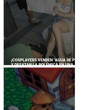
¡COSPLAYERS VENDEN "AGUA DE PIES"
Y DESATAN LA POLÉMICA EN UNA
CONVENCIÓN DE ANIME!