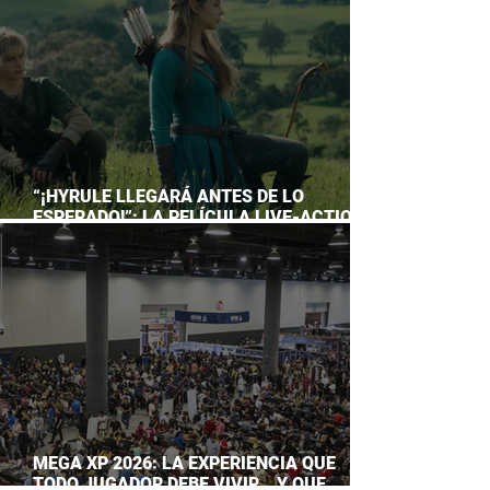
“¡HYRULE LLEGARÁ ANTES DE LO
ESPERADO!”: LA PELÍCULA LIVE-ACTION
DE THE LEGEND OF ZELDA ADELANTA SU
ESTRENO
MEGA XP 2026: LA EXPERIENCIA QUE
TODO JUGADOR DEBE VIVIR… Y QUE