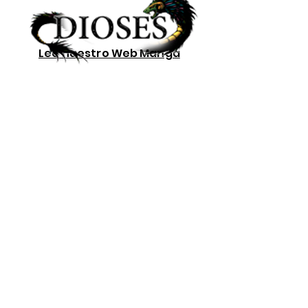
Lee nuestro
Web Manga