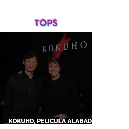
TOPS
KOKUHO, PELICULA ALABADA
POR TOM CRUISE