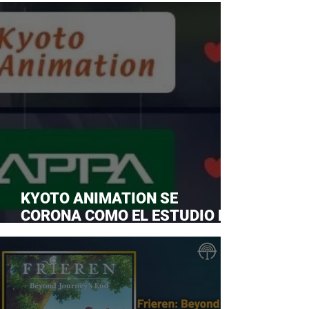
KYOTO ANIMATION SE
CORONA COMO EL ESTUDIO DE
ANIME FAVORITO Y LE ROBA LA
CORONA A MAPPA