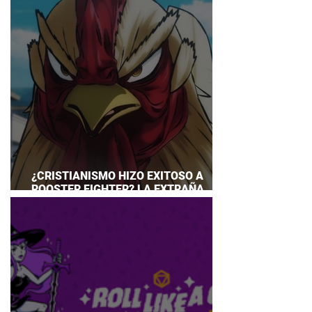
¿CRISTIANISMO HIZO EXITOSO A
ROOSTER FIGHTER? LA EXTRAÑA
EXPLICACIÓN QUE DESATA DEBATE