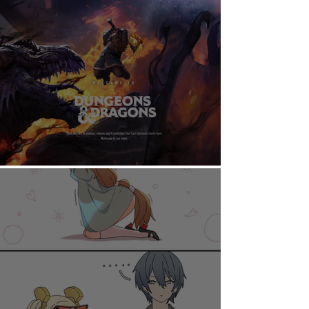
AHORA PUEDES DISFRUTAR A TU RITMO
DUNGEONS & DRAGONS ¿TE ATREVES?