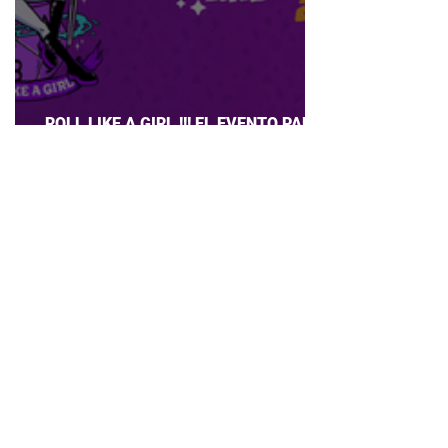
ROLL LIKE A GIRL !!! EL EVENTO PARA
CHICAS QUE AMAN JUEGOS DE ROL