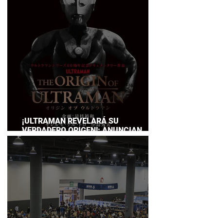
SERVICE
¡ULTRAMAN REVELARÁ SU
VERDADERO ORIGEN!: ANUNCIAN
DOCUMENTAL POR EL 60
ANIVERSARIO DE LA FRANQUICIA