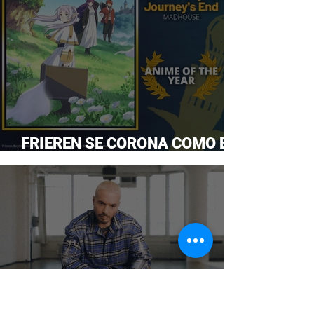
FRIEREN SE CORONA COMO EL
ANIME DEL AÑO