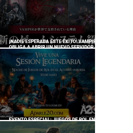
¡NADIE ESPERABA ESTE ÉXITO! VAMPIR
OBLIGA A ABRIR UN NUEVO SERVIDOR EN
JAPÓN A SOLO DOS DÍAS DE SU
LANZAMIENTO
EVENTO ESPECIAL: JUEGOS DE ROL EN EL
ACUARIO INBURSA