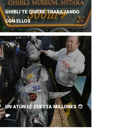
GHIBLI TE QUIERE TRABAJANDO
CON ELLOS
UN ATÚN LE CUESTA MILLONES 😯
💸