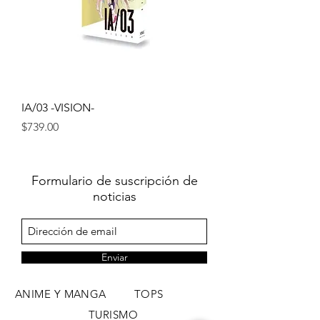
IA/03 -VISION-
Precio
$739.00
Formulario de suscripción de
noticias
Enviar
ANIME Y MANGA
TOPS
TURISMO