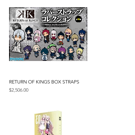
RETURN OF KINGS BOX STRAPS
Precio
$2,506.00