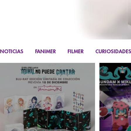
NOTICIAS
FANIMER
FILMER
CURIOSIDADE
FIGURAS
K-CONTENT
LIVE ACTION
M