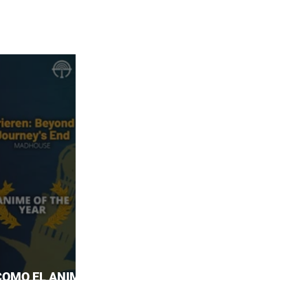
COMO EL ANIME