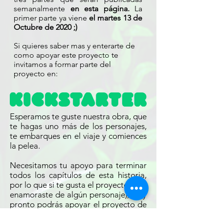
semanalmente
en esta página.
La
primer parte ya viene
el martes 13 de
Octubre de 2020 ;)
Si quieres saber mas y enterarte de
como apoyar este proyecto te
invitamos a formar parte del
proyecto en:
Esperamos te guste nuestra obra, que
te hagas uno más de los personajes,
te embarques en el viaje y comiences
la pelea.
Necesitamos tu apoyo para terminar
todos los capítulos de esta historia,
por lo que si te gusta el proyecto (o te
enamoraste de algún personaje), muy
pronto podrás apoyar el proyecto de
distintas maneras, podrás donar,