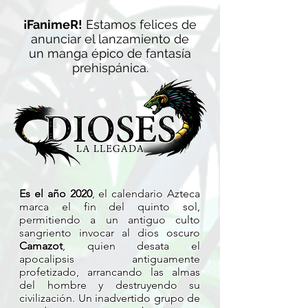
¡FanimeR!
Estamos felices de
anunciar el lanzamiento de
un manga épico de fantasía
prehispánica.
Es el año 2020
, el calendario Azteca
marca el fin del quinto sol,
permitiendo a un antiguo culto
sangriento invocar al dios oscuro
Camazot
, quien desata el
apocalipsis antiguamente
profetizado, arrancando las almas
del hombre y destruyendo su
civilización. Un inadvertido grupo de