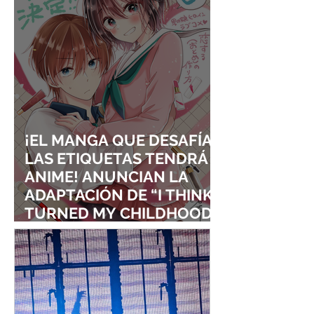
¡EL MANGA QUE DESAFÍA
LAS ETIQUETAS TENDRÁ
ANIME! ANUNCIAN LA
ADAPTACIÓN DE “I THINK I
TURNED MY CHILDHOOD
FRIEND INTO A GIRL”