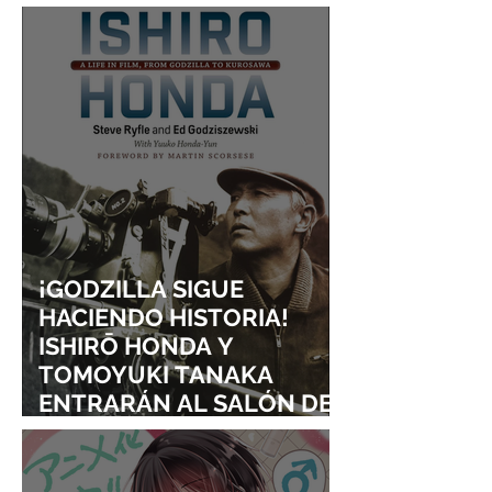
DELIVERY SERVICE
¡GODZILLA SIGUE
HACIENDO HISTORIA!
ISHIRŌ HONDA Y
TOMOYUKI TANAKA
ENTRARÁN AL SALÓN DE
LA FAMA DE LOS EFECTOS
VISUALES