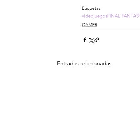
Etiquetas:
videojuegos
FINAL FANTAS
GAMER
Entradas relacionadas