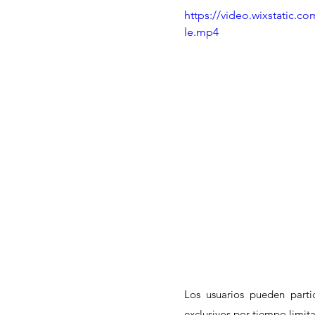
https://video.wixstatic.
le.mp4
Los usuarios pueden partic