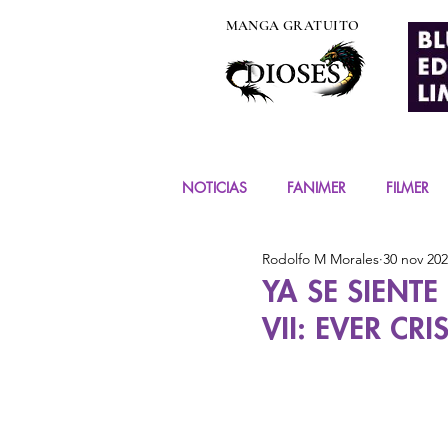
MANGA GRATUITO
NOTICIAS
FANIMER
FILMER
Rodolfo M Morales
30 nov 20
EVENTOS
COSPLAY
FIG
YA SE SIENTE
VII: EVER CRIS
MANGA Y COMIC