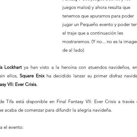
juegos malos) y ahora resulta que 
tenemos que apurarnos para poder 
jugar un Pequeño evento y poder ten
el traje que a continuación les 
mostraremos. (Y no... no es la image
de al lado)
fa Lockhart
 ya han visto a la heroína con atuendos navideños, ent
in ellos, 
Square Enix 
ha decidido lanzar su primer disfraz navide
asy VII: Ever Crisis.
e Tifa está disponible en Final Fantasy VII: Ever Crisis a través d
ue acaba de comenzar para difundir la alegría navideña.
a el evento: