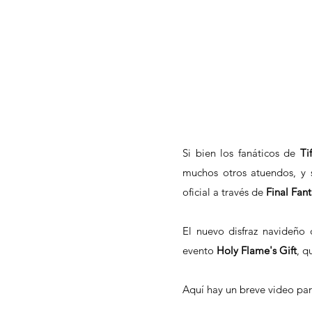
Si bien los fanáticos de 
Ti
muchos otros atuendos, y s
oficial a través de 
Final Fant
El nuevo disfraz navideño d
evento 
Holy Flame's Gift
, q
Aquí hay un breve video par