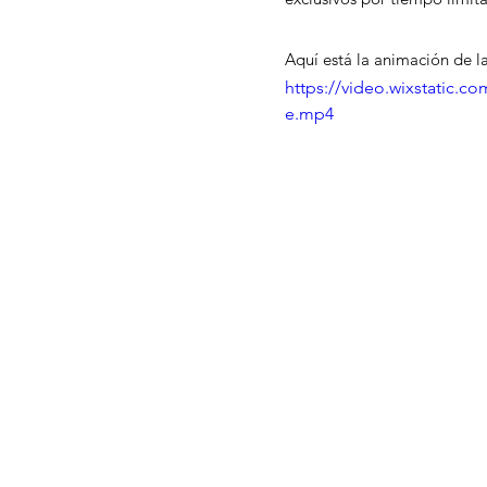
Aquí está la animación de la
https://video.wixstatic.
e.mp4