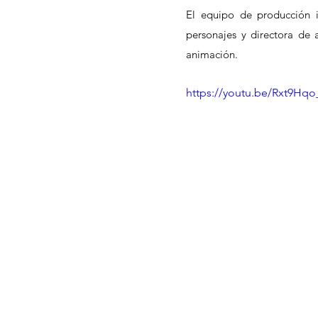
El equipo de producción i
personajes y directora de a
animación.
https://youtu.be/Rxt9Hq