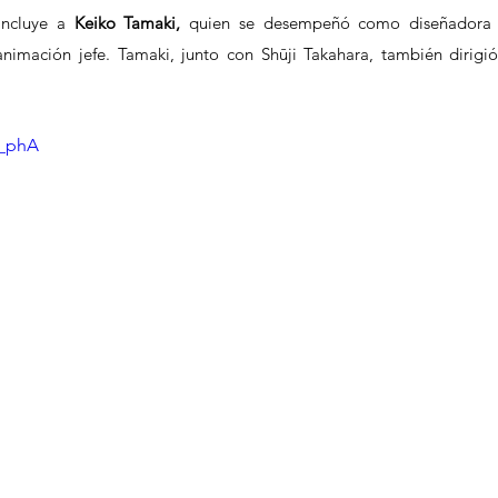
ncluye a 
Keiko Tamaki,
 quien se desempeñó como diseñadora 
nimación jefe. Tamaki, junto con Shūji Takahara, también dirigió 
o_phA