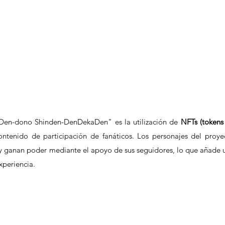
Den-dono Shinden-DenDekaDen" es la utilización de 
NFTs (tokens 
ontenido de participación de fanáticos. Los personajes del proyec
y ganan poder mediante el apoyo de sus seguidores, lo que añade u
xperiencia.