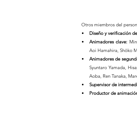
 Otros miembros del persona
Diseño y verificación de
Animadores clave:
 Min
Aoi Hamahira, Shōko M
Animadores de segunda
Syuntaro Yamada, Hisa
Aoba, Ren Tanaka, Mar
Supervisor de intermed
Productor de animació