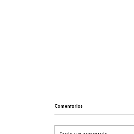
Comentarios
Escribir un comentario...