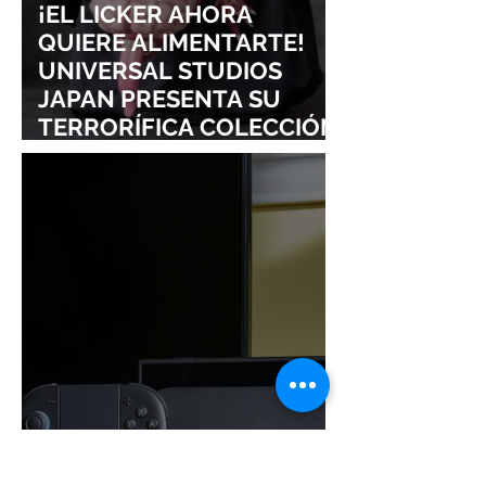
¡EL LICKER AHORA
QUIERE ALIMENTARTE!
UNIVERSAL STUDIOS
JAPAN PRESENTA SU
TERRORÍFICA COLECCIÓN
DE RESIDENT EVIL
¡NINTENDO SIGUE