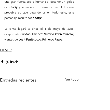
una gran fuerza sobre humana al detener un golpe 
de 
Bucky 
y arrancarle el brazo de metal. Lo más 
probable es que basándonos en todo esto, este 
personaje resulte ser 
Sentry
.
La cinta llegará a cines el 1 de mayo de 2025, 
después de 
Capitan América: Nuevo Orden Mundial
, 
y antes de 
Los 4 Fantásticos: Primeros Pasos
.
FILMER
Ver todo
Entradas recientes