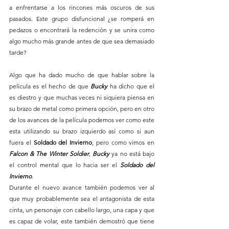
a enfrentarse a los rincones más oscuros de sus 
pasados. Este grupo disfuncional ¿se romperá en 
pedazos o encontrará la redención y se unira como 
algo mucho más grande antes de que sea demasiado 
tarde?
Algo que ha dado mucho de que hablar sobre la 
película es el hecho de que 
Bucky 
ha dicho que el 
es diestro y que muchas veces ni siquiera piensa en 
su brazo de metal como primera opción, pero en otro 
de los avances de la película podemos ver como este 
esta utilizando su brazo izquierdo así como si aun 
fuera el 
Soldado del Invierno
, pero como vimos en 
Falcon & The Winter Soldier
, 
Bucky 
ya no está bajo 
el control mental que lo hacia ser el
 Soldado del 
Invierno
. 
Durante el nuevo avance también podemos ver al 
que muy probablemente sea el antagonista de esta 
cinta, un personaje con cabello largo, una capa y que 
es capaz de volar, este también demostró que tiene 