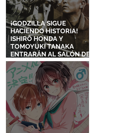
¡GODZILLA SIGUE
HACIENDO HISTORIA!
ISHIRŌ HONDA Y
TOMOYUKI TANAKA
ENTRARÁN AL SALÓN DE
LA FAMA DE LOS EFECTOS
VISUALES