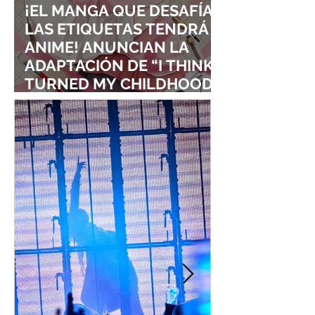
¡EL MANGA QUE DESAFÍA
LAS ETIQUETAS TENDRÁ
ANIME! ANUNCIAN LA
ADAPTACIÓN DE “I THINK I
TURNED MY CHILDHOOD
FRIEND INTO A GIRL”