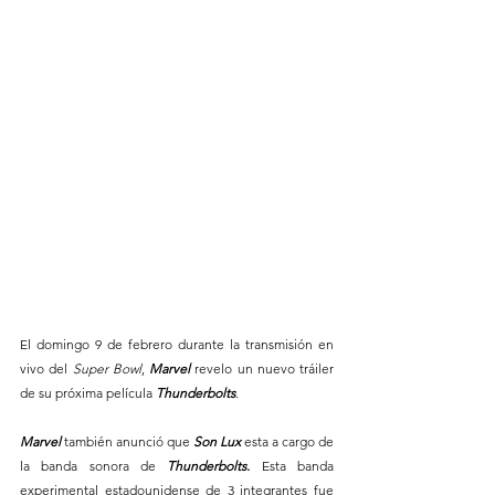
El domingo 9 de febrero durante la transmisión en 
vivo del 
Super Bowl
, 
Marvel 
revelo un nuevo tráiler 
de su próxima película 
Thunderbolts
.
Marvel
 también anunció que 
Son Lux 
esta a cargo de 
la banda sonora de
 Thunderbolts.
 Esta banda 
experimental estadounidense de 3 integrantes fue 