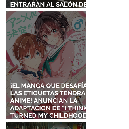
ENTRARÁN AL SALÓN DE
LA FAMA DE LOS EFECTOS
VISUALES
¡EL MANGA QUE DESAFÍA
LAS ETIQUETAS TENDRÁ
ANIME! ANUNCIAN LA
ADAPTACIÓN DE “I THINK I
TURNED MY CHILDHOOD
FRIEND INTO A GIRL”