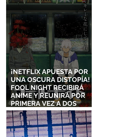
¡NETFLIX APUESTA POR
UNA OSCURA DISTOPÍA!
FOOL NIGHT RECIBIRÁ
ANIME Y REUNIRÁ POR
PRIMERA VEZ A DOS
ESTUDIOS LEGENDARIOS