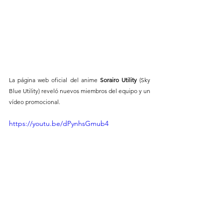
La página web oficial del anime 
Sorairo Utility
 (Sky 
Blue Utility) reveló nuevos miembros del equipo y un 
vídeo promocional. 
https://youtu.be/dPynhsGmub4