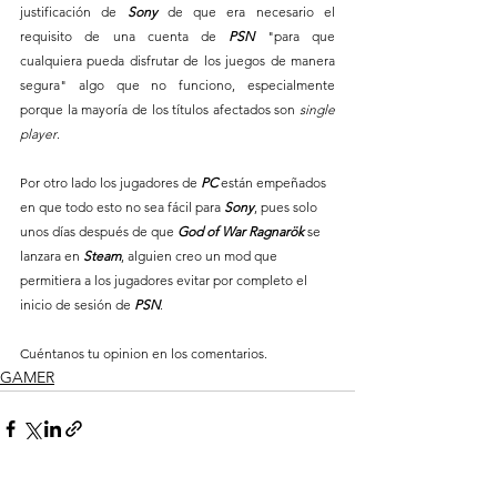
justificación de 
Sony 
de que era necesario el 
requisito de una cuenta de 
PSN 
"para que 
cualquiera pueda disfrutar de los juegos de manera 
segura" algo que no funciono, especialmente 
porque la mayoría de los títulos afectados son
 single 
player
.
Por otro lado los jugadores de 
PC 
están empeñados 
en que todo esto no sea fácil para 
Sony
, pues solo 
unos días después de que 
God of War Ragnarök
 se 
lanzara en 
Steam
, alguien creo un mod que 
permitiera a los jugadores evitar por completo el 
inicio de sesión de
 PSN
.
Cuéntanos tu opinion en los comentarios.
GAMER