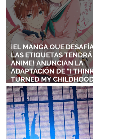
¡EL MANGA QUE DESAFÍA
LAS ETIQUETAS TENDRÁ
ANIME! ANUNCIAN LA
ADAPTACIÓN DE “I THINK I
TURNED MY CHILDHOOD
FRIEND INTO A GIRL”