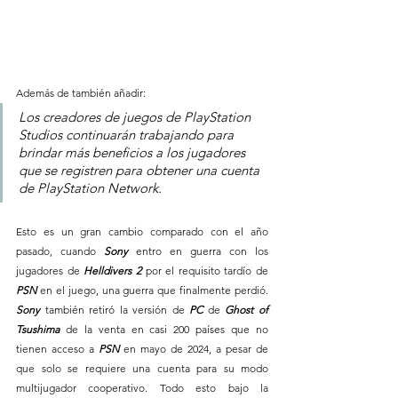
Además de también añadir:
Los creadores de juegos de PlayStation 
Studios continuarán trabajando para 
brindar más beneficios a los jugadores 
que se registren para obtener una cuenta 
de PlayStation Network.
Esto es un gran cambio comparado con el año 
pasado, cuando 
Sony 
entro en guerra con los 
jugadores de 
Helldivers 2 
por el requisito tardío de 
PSN 
en el juego, una guerra que finalmente perdió. 
Sony 
también retiró la versión de 
PC 
de
 Ghost of 
Tsushima
 de la venta en casi 200 países que no 
tienen acceso a 
PSN 
en mayo de 2024, a pesar de 
que solo se requiere una cuenta para su modo 
multijugador cooperativo. Todo esto bajo la 