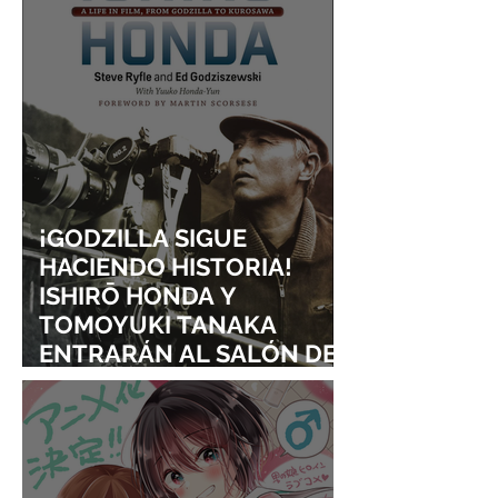
¡GODZILLA SIGUE
HACIENDO HISTORIA!
ISHIRŌ HONDA Y
TOMOYUKI TANAKA
ENTRARÁN AL SALÓN DE
LA FAMA DE LOS EFECTOS
VISUALES