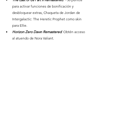
para activar funciones de bonificación y 
desbloquear extras, Chaqueta de Jordan de 
Intergalactic: The Heretic Prophet como skin 
para Ellie.
Horizon Zero Dawn Remastered
: Obtén acceso 
al atuendo de Nora Valiant.