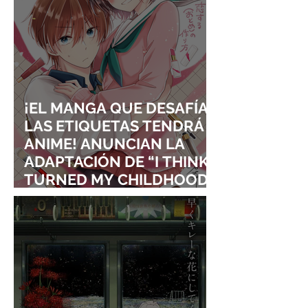
¡EL MANGA QUE DESAFÍA
LAS ETIQUETAS TENDRÁ
ANIME! ANUNCIAN LA
ADAPTACIÓN DE “I THINK I
TURNED MY CHILDHOOD
FRIEND INTO A GIRL”