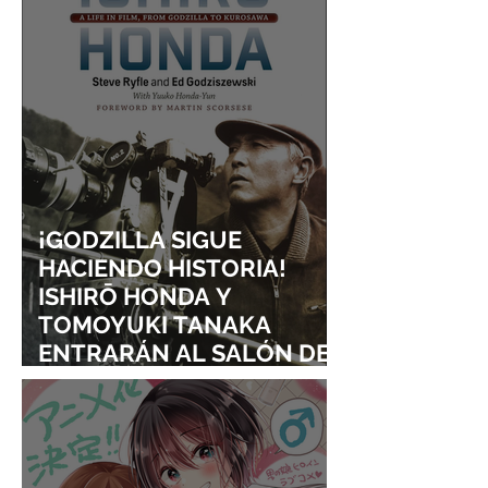
¡GODZILLA SIGUE
HACIENDO HISTORIA!
ISHIRŌ HONDA Y
TOMOYUKI TANAKA
ENTRARÁN AL SALÓN DE
LA FAMA DE LOS EFECTOS
VISUALES