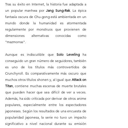
Tras su éxito en Internet, la historia fue adaptada a 
un popular manhwa por
 Jang Sung-Rak
. La épica 
fantasía oscura de Chu-gong está ambientada en un 
mundo donde la humanidad es atormentada 
regularmente por monstruos que provienen de 
dimensiones alternativas conocidas como 
"mazmorras".
Aunque es indiscutible que 
Solo Leveling
 ha 
conseguido un gran número de seguidores, también 
es uno de los títulos más controvertidos de 
Crunchyroll. Es comparativamente más oscuro que 
muchos otros títulos shonen y, al igual que 
Attack on 
Titan
, contiene muchas escenas de muerte brutales 
que pueden hacer que sea difícil de ver a veces. 
Además, ha sido criticada por derivar de otros anime 
populares, especialmente entre los espectadores 
japoneses. Según los resultados de una encuesta de 
popularidad japonesa, la serie no tuvo un impacto 
significativo a nivel nacional durante su emisión 