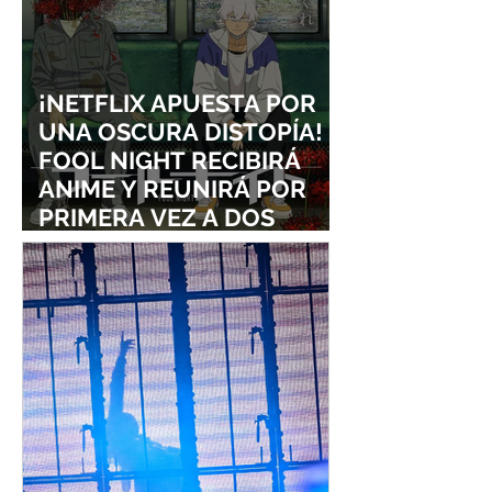
¡NETFLIX APUESTA POR
UNA OSCURA DISTOPÍA!
FOOL NIGHT RECIBIRÁ
ANIME Y REUNIRÁ POR
PRIMERA VEZ A DOS
ESTUDIOS LEGENDARIOS