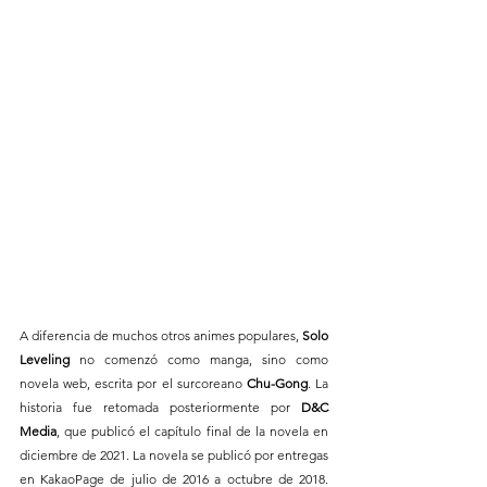
A diferencia de muchos otros animes populares, 
Solo 
Leveling
 no comenzó como manga, sino como 
novela web, escrita por el surcoreano 
Chu-Gong
. La 
historia fue retomada posteriormente por 
D&C 
Media
, que publicó el capítulo final de la novela en 
diciembre de 2021. La novela se publicó por entregas 
en KakaoPage de julio de 2016 a octubre de 2018. 