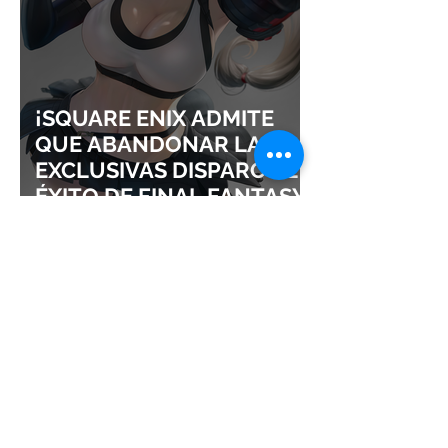
¡SQUARE ENIX ADMITE
QUE ABANDONAR LAS
EXCLUSIVAS DISPARÓ EL
ÉXITO DE FINAL FANTASY
VII REMAKE!