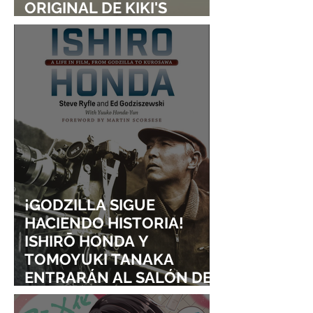
ORIGINAL DE KIKI'S
DELIVERY SERVICE
¡GODZILLA SIGUE
HACIENDO HISTORIA!
ISHIRŌ HONDA Y
TOMOYUKI TANAKA
ENTRARÁN AL SALÓN DE
LA FAMA DE LOS EFECTOS