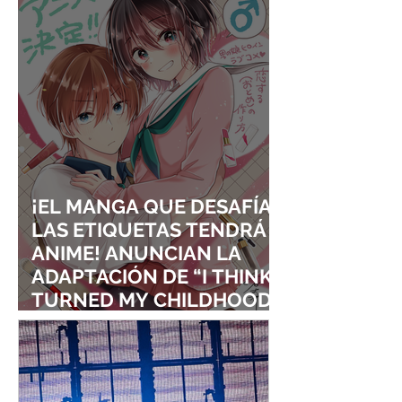
VISUALES
¡EL MANGA QUE DESAFÍA
LAS ETIQUETAS TENDRÁ
ANIME! ANUNCIAN LA
ADAPTACIÓN DE “I THINK I
TURNED MY CHILDHOOD
FRIEND INTO A GIRL”