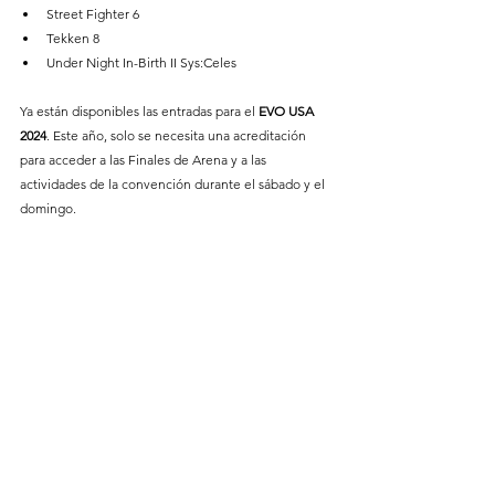
Street Fighter 6
Tekken 8
Under Night In-Birth II Sys:Celes
Ya están disponibles las entradas para el
 EVO USA 
2024
. Este año, solo se necesita una acreditación 
para acceder a las Finales de Arena y a las 
actividades de la convención durante el sábado y el 
domingo.