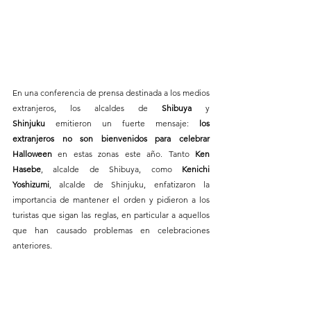
En una conferencia de prensa destinada a los medios 
extranjeros, los alcaldes de 
Shibuya
 y 
Shinjuku
 emitieron un fuerte mensaje: 
los 
extranjeros no son bienvenidos para celebrar 
Halloween
 en estas zonas este año. Tanto 
Ken 
Hasebe
, alcalde de Shibuya, como 
Kenichi 
Yoshizumi
, alcalde de Shinjuku, enfatizaron la 
importancia de mantener el orden y pidieron a los 
turistas que sigan las reglas, en particular a aquellos 
que han causado problemas en celebraciones 
anteriores.