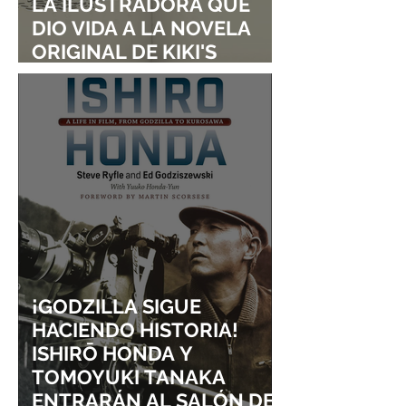
LA ILUSTRADORA QUE
DIO VIDA A LA NOVELA
ORIGINAL DE KIKI'S
DELIVERY SERVICE
¡GODZILLA SIGUE
HACIENDO HISTORIA!
ISHIRŌ HONDA Y
TOMOYUKI TANAKA
ENTRARÁN AL SALÓN DE