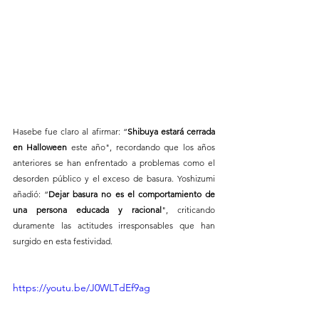
Hasebe fue claro al afirmar: “
Shibuya estará cerrada 
en Halloween
 este año", recordando que los años 
anteriores se han enfrentado a problemas como el 
desorden público y el exceso de basura. Yoshizumi 
añadió: “
Dejar basura no es el comportamiento de 
una persona educada y racional
", criticando 
duramente las actitudes irresponsables que han 
surgido en esta festividad.
https://youtu.be/J0WLTdEf9ag