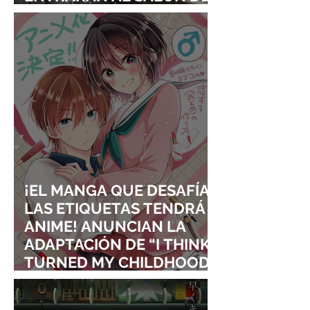
LA FAMA DE LOS EFECTOS
VISUALES
¡EL MANGA QUE DESAFÍA
LAS ETIQUETAS TENDRÁ
ANIME! ANUNCIAN LA
ADAPTACIÓN DE “I THINK I
TURNED MY CHILDHOOD
FRIEND INTO A GIRL”