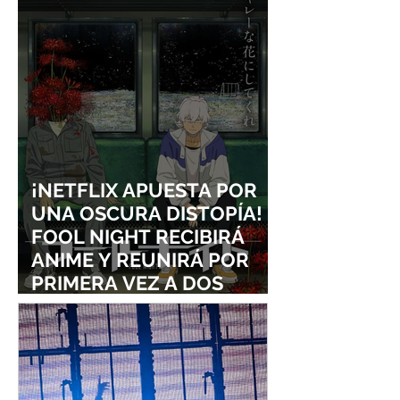
¡NETFLIX APUESTA POR
UNA OSCURA DISTOPÍA!
FOOL NIGHT RECIBIRÁ
ANIME Y REUNIRÁ POR
PRIMERA VEZ A DOS
ESTUDIOS LEGENDARIOS