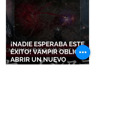
¡NADIE ESPERABA ESTE
ÉXITO! VAMPIR OBLIGA A
ABRIR UN NUEVO
SERVIDOR EN JAPÓN A
SOLO DOS DÍAS DE SU
LANZAMIENTO