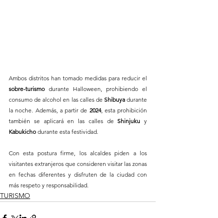
Ambos distritos han tomado medidas para reducir el 
sobre-turismo
 durante Halloween, prohibiendo el 
consumo de alcohol en las calles de 
Shibuya
 durante 
la noche. Además, a partir de 
2024
, esta prohibición 
también se aplicará en las calles de 
Shinjuku
 y 
Kabukicho
 durante esta festividad.
Con esta postura firme, los alcaldes piden a los 
visitantes extranjeros que consideren visitar las zonas 
en fechas diferentes y disfruten de la ciudad con 
más respeto y responsabilidad.
TURISMO