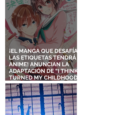
¡EL MANGA QUE DESAFÍA
LAS ETIQUETAS TENDRÁ
ANIME! ANUNCIAN LA
ADAPTACIÓN DE “I THINK I
TURNED MY CHILDHOOD
FRIEND INTO A GIRL”