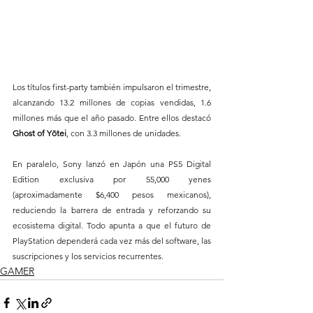
Los títulos first-party también impulsaron el trimestre, 
alcanzando 13.2 millones de copias vendidas, 1.6 
millones más que el año pasado. Entre ellos destacó 
Ghost of Yōtei
, con 3.3 millones de unidades.
En paralelo, Sony lanzó en Japón una PS5 Digital 
Edition exclusiva por 55,000 yenes 
(aproximadamente $6,400 pesos mexicanos), 
reduciendo la barrera de entrada y reforzando su 
ecosistema digital. Todo apunta a que el futuro de 
PlayStation dependerá cada vez más del software, las 
suscripciones y los servicios recurrentes.
GAMER