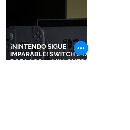
¡NINTENDO SIGUE
IMPARABLE! SWITCH 2 YA
ROZA LOS 24 MILLONES Y
CONSOLIDA EL DOMINIO
DE LA GRAN N