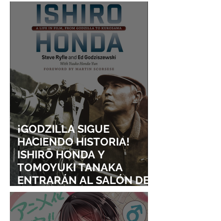
DELIVERY SERVICE
¡GODZILLA SIGUE
HACIENDO HISTORIA!
ISHIRŌ HONDA Y
TOMOYUKI TANAKA
ENTRARÁN AL SALÓN DE
LA FAMA DE LOS EFECTOS
VISUALES