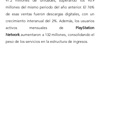
97.2 millones de unidades, superando los 95.9 
millones del mismo periodo del año anterior. El 76% 
de esas ventas fueron descargas digitales, con un 
crecimiento interanual del 2%. Además, los usuarios 
activos mensuales de 
PlayStation 
Network
 aumentaron a 132 millones, consolidando el 
peso de los servicios en la estructura de ingresos.