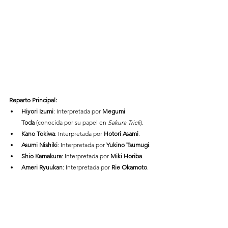
Reparto Principal:
Hiyori Izumi
: Interpretada por 
Megumi 
Toda
 (conocida por su papel en 
Sakura Trick
).
Kano Tokiwa
: Interpretada por 
Hotori Asami
.
Asumi Nishiki
: Interpretada por 
Yukino Tsumugi
.
Shio Kamakura
: Interpretada por 
Miki Horiba
.
Ameri Ryuukan
: Interpretada por 
Rie Okamoto
.