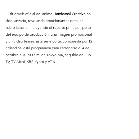
El sitio web oficial del anime 
Hamidashi Creative
 ha 
sido lanzado, revelando emocionantes detalles 
sobre la serie, incluyendo el reparto principal, parte 
del equipo de producción, una imagen promocional 
y un video teaser. Esta serie corta, compuesta por 12 
episodios, está programada para estrenarse el 4 de 
octubre a la 1:00 a.m. en Tokyo MX, seguido de Sun 
TV, TV Aichi, KBS Kyoto y AT-X.