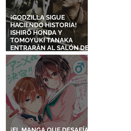
¡GODZILLA SIGUE
HACIENDO HISTORIA!
ISHIRŌ HONDA Y
TOMOYUKI TANAKA
ENTRARÁN AL SALÓN DE
LA FAMA DE LOS EFECTOS
VISUALES
¡EL MANGA QUE DESAFÍA