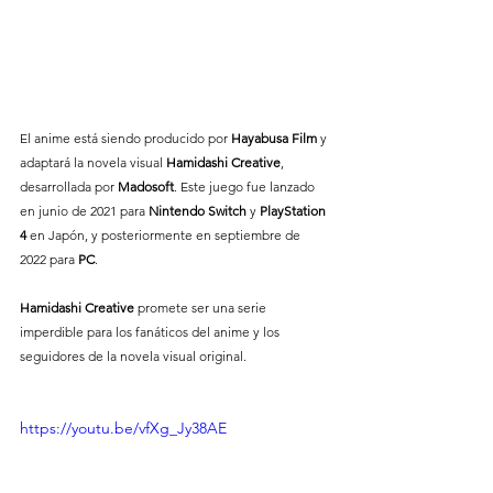
El anime está siendo producido por 
Hayabusa Film
 y 
adaptará la novela visual 
Hamidashi Creative
, 
desarrollada por 
Madosoft
. Este juego fue lanzado 
en junio de 2021 para 
Nintendo Switch
 y 
PlayStation 
4
 en Japón, y posteriormente en septiembre de 
2022 para 
PC
.
Hamidashi Creative
 promete ser una serie 
imperdible para los fanáticos del anime y los 
seguidores de la novela visual original. 
https://youtu.be/vfXg_Jy38AE