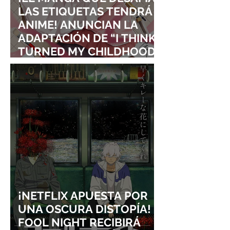
LAS ETIQUETAS TENDRÁ
ANIME! ANUNCIAN LA
ADAPTACIÓN DE “I THINK I
TURNED MY CHILDHOOD
FRIEND INTO A GIRL”
¡NETFLIX APUESTA POR
UNA OSCURA DISTOPÍA!
FOOL NIGHT RECIBIRÁ