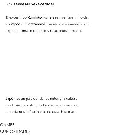
LOS
KAPPA
EN
SARAZANMAI
El excéntrico 
Kunihiko
Ikuhara
 reinventa el mito de 
los 
kappa
 en 
Sarazanmai
, usando estas criaturas para 
explorar temas modernos y relaciones humanas.
Japón
 es un país donde los mitos y la cultura 
moderna coexisten, y el anime se encarga de 
recordarnos lo fascinante de estas historias.
GAMER
CURIOSIDADES