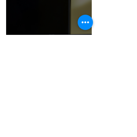
¡NINTENDO SIGUE
IMPARABLE! SWITCH 2 YA
ROZA LOS 24 MILLONES Y
CONSOLIDA EL DOMINIO
DE LA GRAN N