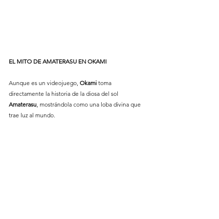
EL
MITO
DE
AMATERASU
EN
OKAMI
Aunque es un videojuego, 
Okami
 toma 
directamente la historia de la diosa del sol 
Amaterasu
, mostrándola como una loba divina que 
trae luz al mundo.