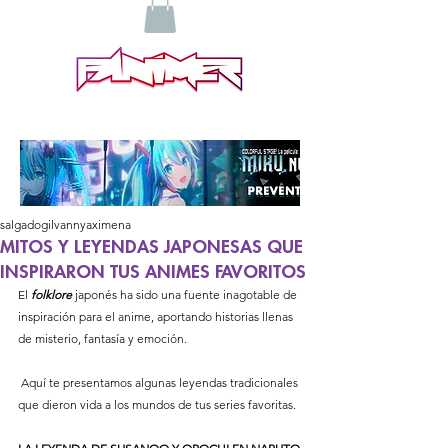
salgadogilvannyaximena
MITOS Y LEYENDAS JAPONESAS QUE
INSPIRARON TUS ANIMES FAVORITOS
El 
folklore
 japonés ha sido una fuente inagotable de 
inspiración para el anime, aportando historias llenas 
de misterio, fantasía y emoción.
 Aquí te presentamos algunas leyendas tradicionales 
que dieron vida a los mundos de tus series favoritas.