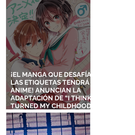
VISUALES
¡EL MANGA QUE DESAFÍA
LAS ETIQUETAS TENDRÁ
ANIME! ANUNCIAN LA
ADAPTACIÓN DE “I THINK I
TURNED MY CHILDHOOD
FRIEND INTO A GIRL”