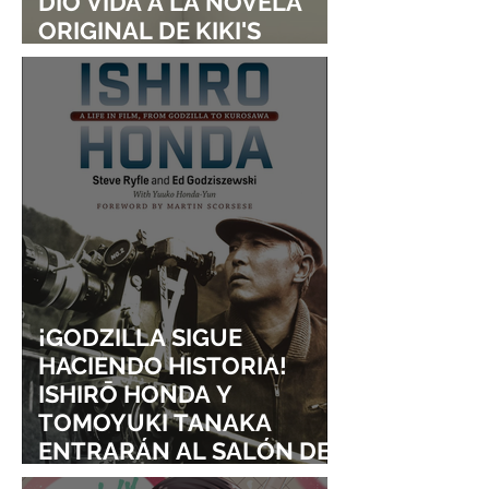
DIO VIDA A LA NOVELA
ORIGINAL DE KIKI'S
DELIVERY SERVICE
¡GODZILLA SIGUE
HACIENDO HISTORIA!
ISHIRŌ HONDA Y
TOMOYUKI TANAKA
ENTRARÁN AL SALÓN DE
LA FAMA DE LOS EFECTOS