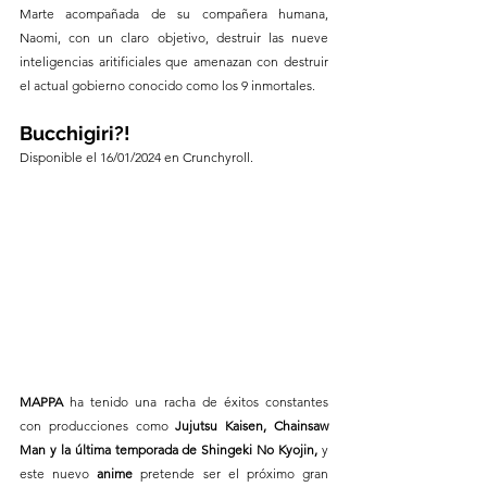
Marte acompañada de su compañera humana, 
Naomi, con un claro objetivo, destruir las nueve 
inteligencias aritificiales que amenazan con destruir 
el actual gobierno conocido como los 9 inmortales.
Bucchigiri?!
Disponible el 16/01/2024 en Crunchyroll.
MAPPA
 ha tenido una racha de éxitos constantes 
con producciones como 
Jujutsu Kaisen, Chainsaw 
Man y la última temporada de Shingeki No Kyojin, 
y 
este nuevo
 anime 
pretende ser el próximo gran 