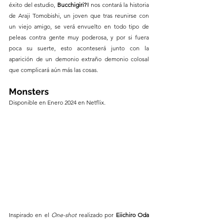
éxito del estudio,
 Bucchigiri?! 
nos contará la historia 
de Araji Tomobishi, un joven que tras reunirse con 
un viejo amigo, se verá envuelto en todo tipo de 
peleas contra gente muy poderosa, y por si fuera 
poca su suerte, esto aconteserá junto con la 
aparición de un demonio extraño demonio colosal 
que complicará aún más las cosas.
Monsters
Disponible en Enero 2024 en Netflix.
Inspirado en el 
One-shot
 realizado por 
Eiichiro Oda