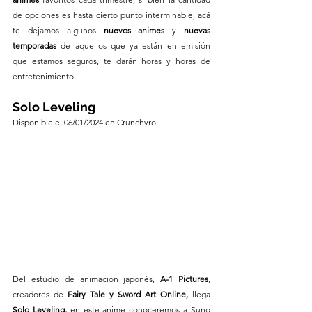
de opciones es hasta cierto punto interminable, acá 
te dejamos algunos 
nuevos animes
 y 
nuevas 
temporadas 
de aquellos que ya están en emisión 
que estamos seguros, te darán horas y horas de 
entretenimiento.
Solo Leveling 
Disponible el 06/01/2024 en Crunchyroll.
Del estudio de animación japonés, 
A-1 Pictures
, 
creadores de 
Fairy Tale y Sword Art Online, 
llega
Solo Leveling, 
en este anime conoceremos a Sung 