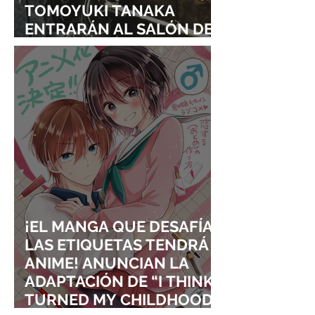
TOMOYUKI TANAKA
ENTRARÁN AL SALÓN DE
LA FAMA DE LOS EFECTOS
VISUALES
¡EL MANGA QUE DESAFÍA
LAS ETIQUETAS TENDRÁ
ANIME! ANUNCIAN LA
ADAPTACIÓN DE “I THINK I
TURNED MY CHILDHOOD