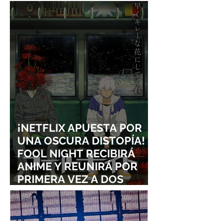
FRIEND INTO A GIRL”
¡NETFLIX APUESTA POR
UNA OSCURA DISTOPÍA!
FOOL NIGHT RECIBIRÁ
ANIME Y REUNIRÁ POR
PRIMERA VEZ A DOS
ESTUDIOS LEGENDARIOS