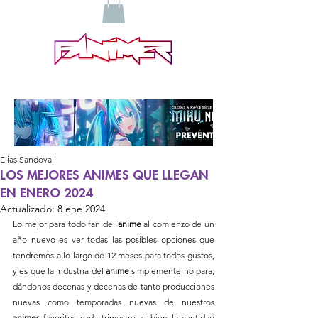
Elias Sandoval
LOS MEJORES ANIMES QUE LLEGAN
EN ENERO 2024
Actualizado:
8 ene 2024
Lo mejor para todo fan del 
anime
 al comienzo de un 
año nuevo es ver todas las posibles opciones que 
tendremos a lo largo de 12 meses para todos gustos, 
y es que la industria del 
anime
 simplemente no para, 
dándonos decenas y decenas de tanto producciones 
nuevas como temporadas nuevas de nuestros 
animes
 favoritos cada trimestre, si bien la cantidad 