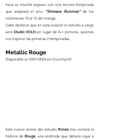
hace su triunfal regreso con una tercera temporada 
que adaptará el arco 
"Shimane Illuminati" 
de los 
volúmenes 10 al 15 del manga.
Cabe destacar que en esta ocasión el estudio a cargo 
será 
Studio VOLN 
en lugar de A-1 pictures, quienes 
nos trajeron las primeras 2 temporadas.
Metallic Rouge 
Disponible el 10/01/2024 en Crunchyroll.
Este nuevo anime del estudio 
Bones
 nos contará la 
historia de 
Rouge
, una androide que deberá viajar a 