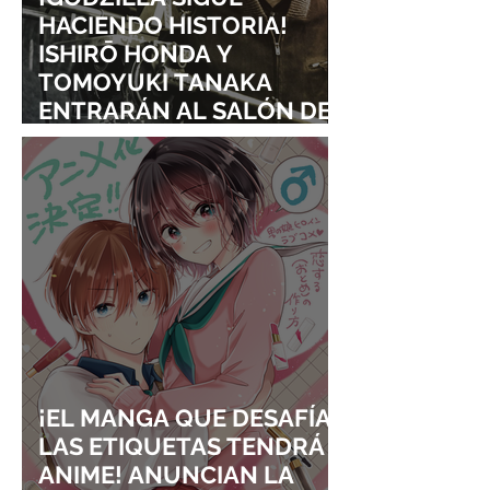
HACIENDO HISTORIA!
ISHIRŌ HONDA Y
TOMOYUKI TANAKA
ENTRARÁN AL SALÓN DE
LA FAMA DE LOS EFECTOS
VISUALES
¡EL MANGA QUE DESAFÍA
LAS ETIQUETAS TENDRÁ
ANIME! ANUNCIAN LA