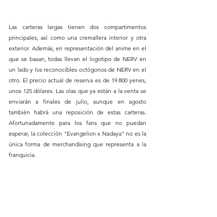
Las carteras largas tienen dos compartimentos 
principales, así como una cremallera interior y otra 
exterior. Además, en representación del anime en el 
que se basan, todas llevan el logotipo de NERV en 
un lado y los reconocibles octógonos de NERV en el 
otro. El precio actual de reserva es de 19.800 yenes, 
unos 125 dólares. Las olas que ya están a la venta se 
enviarán a finales de julio, aunque en agosto 
también habrá una reposición de estas carteras. 
Afortunadamente para los fans que no puedan 
esperar, la colección "Evangelion x Nadaya" no es la 
única forma de merchandising que representa a la 
franquicia.