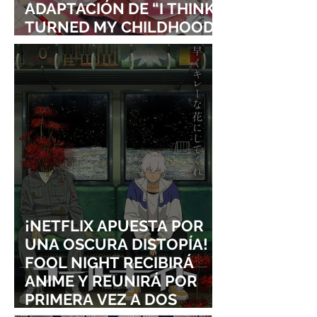
ADAPTACIÓN DE “I THINK I
TURNED MY CHILDHOOD
FRIEND INTO A GIRL”
¡NETFLIX APUESTA POR
UNA OSCURA DISTOPÍA!
FOOL NIGHT RECIBIRÁ
ANIME Y REUNIRÁ POR
PRIMERA VEZ A DOS