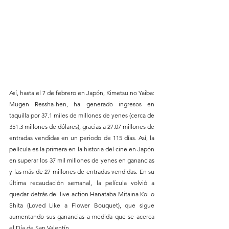
Así, hasta el 7 de febrero en Japón, Kimetsu no Yaiba: 
Mugen Ressha-hen, ha generado ingresos en 
taquilla por 37.1 miles de millones de yenes (cerca de 
351.3 millones de dólares), gracias a 27.07 millones de 
entradas vendidas en un periodo de 115 días. Así, la 
película es la primera en la historia del cine en Japón 
en superar los 37 mil millones de yenes en ganancias 
y las más de 27 millones de entradas vendidas. En su 
última recaudación semanal, la película volvió a 
quedar detrás del live-action Hanataba Mitaina Koi o 
Shita (Loved Like a Flower Bouquet), que sigue 
aumentando sus ganancias a medida que se acerca 
el Día de San Valentín.