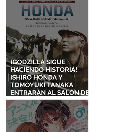
¡GODZILLA SIGUE
HACIENDO HISTORIA!
ISHIRŌ HONDA Y
TOMOYUKI TANAKA
ENTRARÁN AL SALÓN DE
LA FAMA DE LOS EFECTOS
VISUALES