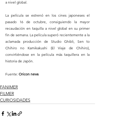
a nivel global.
La película se estrenó en los cines japoneses el 
pasado 16 de octubre, consiguiendo la mayor 
recaudación en taquilla a nivel global en su primer 
fin de semana. La película superó recientemente a la 
aclamada producción de Studio Ghibli, Sen to 
Chihiro no Kamikakushi (El Viaje de Chihiro), 
convirtiéndose en la película más taquillera en la 
historia de Japón.
Fuente: 
Oricon news
FANIMER
FILMER
CURIOSIDADES