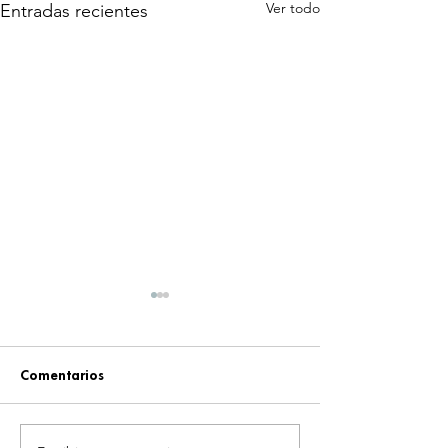
Ver todo
Entradas recientes
Comentarios