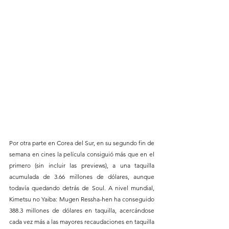
Por otra parte en Corea del Sur, en su segundo fin de 
semana en cines la película consiguió más que en el 
primero (sin incluir las previews), a una taquilla 
acumulada de 3.66 millones de dólares, aunque 
todavía quedando detrás de Soul. A nivel mundial, 
Kimetsu no Yaiba: Mugen Ressha-hen ha conseguido 
388.3 millones de dólares en taquilla, acercándose 
cada vez más a las mayores recaudaciones en taquilla 