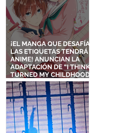
¡EL MANGA QUE DESAFÍA
LAS ETIQUETAS TENDRÁ
ANIME! ANUNCIAN LA
ADAPTACIÓN DE “I THINK I
TURNED MY CHILDHOOD
FRIEND INTO A GIRL”