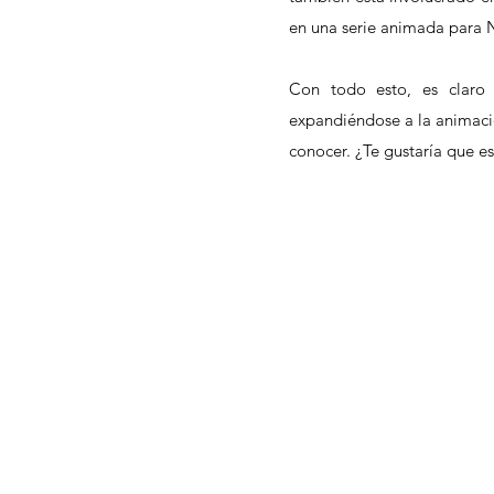
en una serie animada para Ne
Con todo esto, es claro
expandiéndose a la animació
conocer. ¿Te gustaría que e