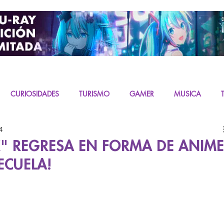
CURIOSIDADES
TURISMO
GAMER
MUSICA
4
URAS
K-CONTENT
LIVE ACTION
MIKU
" REGRESA EN FORMA DE ANIME
ECUELA!