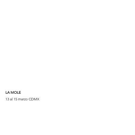
LA MOLE 
13 al 15 marzo CDMX 