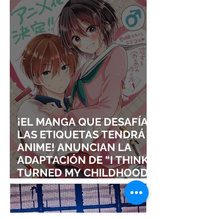
VISUALES
¡EL MANGA QUE DESAFÍA
LAS ETIQUETAS TENDRÁ
ANIME! ANUNCIAN LA
ADAPTACIÓN DE “I THINK I
TURNED MY CHILDHOOD
FRIEND INTO A GIRL”