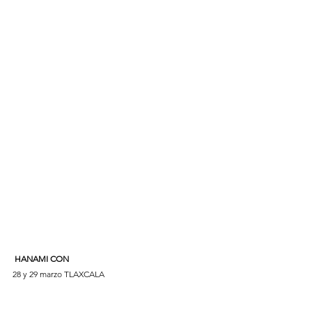
 HANAMI CON
28 y 29 marzo TLAXCALA