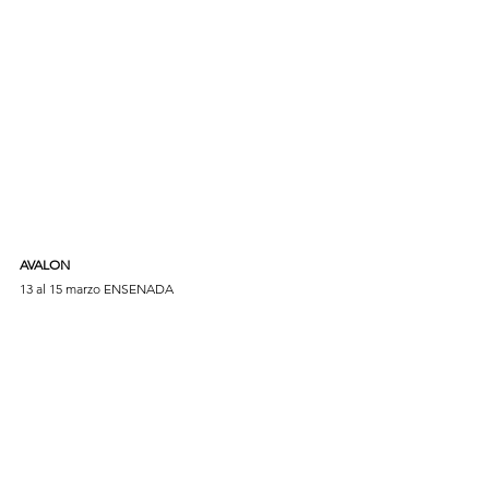
AVALON
13 al 15 marzo ENSENADA