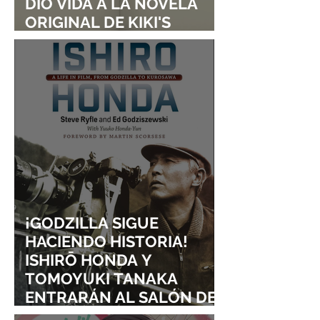
DIO VIDA A LA NOVELA
ORIGINAL DE KIKI'S
DELIVERY SERVICE
¡GODZILLA SIGUE
HACIENDO HISTORIA!
ISHIRŌ HONDA Y
TOMOYUKI TANAKA
ENTRARÁN AL SALÓN DE
LA FAMA DE LOS EFECTOS