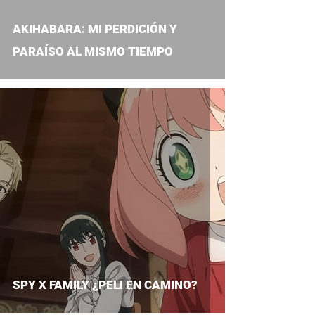
AKIHABARA: MI PERDICIÓN Y
PARAÍSO AL MISMO TIEMPO
SPY X FAMILY ¿PELI EN CAMINO?