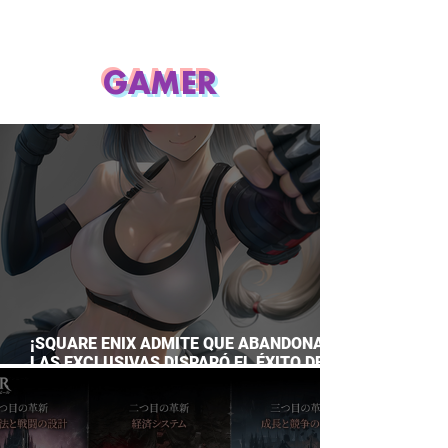
GAMER
¡SQUARE ENIX ADMITE QUE ABANDONAR
LAS EXCLUSIVAS DISPARÓ EL ÉXITO DE
FINAL FANTASY VII REMAKE!