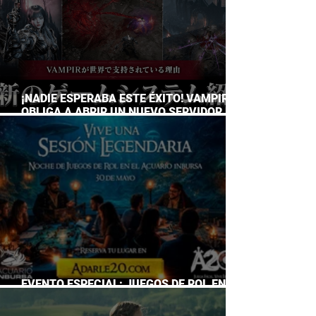
¡NADIE ESPERABA ESTE ÉXITO! VAMPIR
OBLIGA A ABRIR UN NUEVO SERVIDOR EN
JAPÓN A SOLO DOS DÍAS DE SU
LANZAMIENTO
EVENTO ESPECIAL: JUEGOS DE ROL EN EL
ACUARIO INBURSA