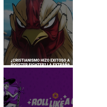
¿CRISTIANISMO HIZO EXITOSO A
ROOSTER FIGHTER? LA EXTRAÑA
EXPLICACIÓN QUE DESATA DEBATE