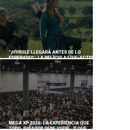
“¡HYRULE LLEGARÁ ANTES DE LO
ESPERADO!”: LA PELÍCULA LIVE-ACTION
DE THE LEGEND OF ZELDA ADELANTA SU
ESTRENO
MEGA XP 2026: LA EXPERIENCIA QUE
TODO JUGADOR DEBE VIVIR… Y QUE