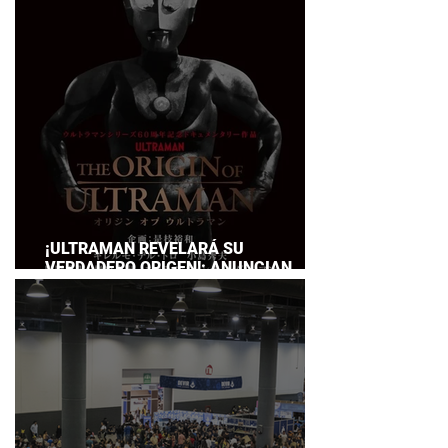
SERVICE
¡ULTRAMAN REVELARÁ SU
VERDADERO ORIGEN!: ANUNCIAN
DOCUMENTAL POR EL 60
ANIVERSARIO DE LA FRANQUICIA