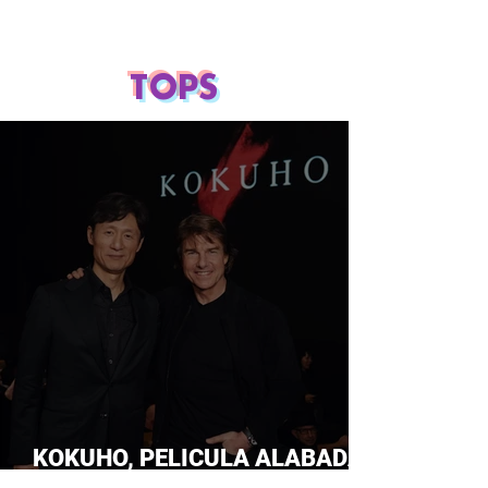
TOPS
KOKUHO, PELICULA ALABADA
POR TOM CRUISE