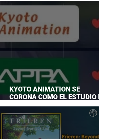
KYOTO ANIMATION SE
CORONA COMO EL ESTUDIO DE
ANIME FAVORITO Y LE ROBA LA
CORONA A MAPPA