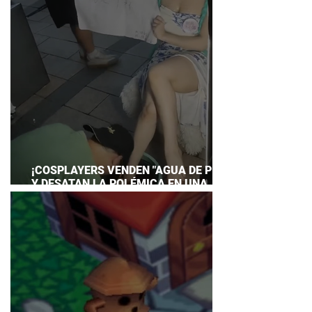
¡COSPLAYERS VENDEN "AGUA DE PIES"
Y DESATAN LA POLÉMICA EN UNA
CONVENCIÓN DE ANIME!