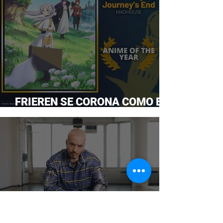
FRIEREN SE CORONA COMO EL
ANIME DEL AÑO