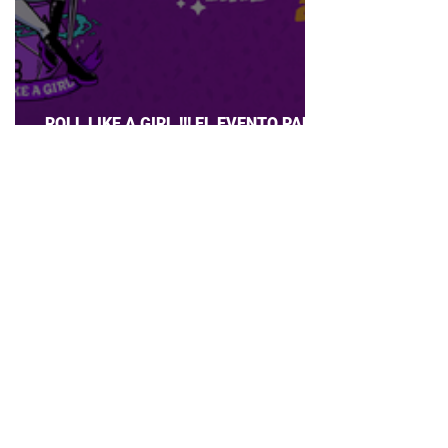
ROLL LIKE A GIRL !!! EL EVENTO PARA
CHICAS QUE AMAN JUEGOS DE ROL