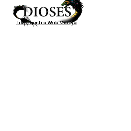
Lee nuestro
Web Manga