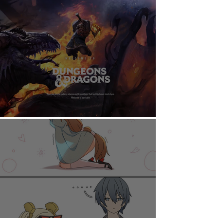
AHORA PUEDES DISFRUTAR A TU RITMO
DUNGEONS & DRAGONS ¿TE ATREVES?