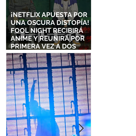
¡NETFLIX APUESTA POR
UNA OSCURA DISTOPÍA!
FOOL NIGHT RECIBIRÁ
ANIME Y REUNIRÁ POR
PRIMERA VEZ A DOS
ESTUDIOS LEGENDARIOS