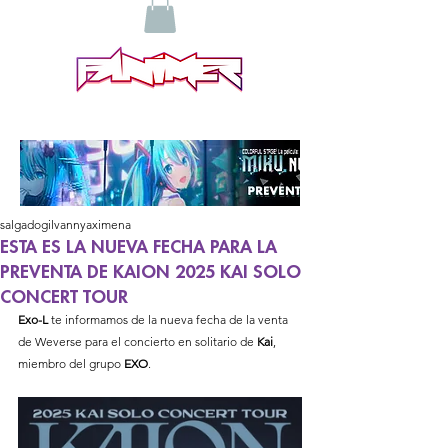
salgadogilvannyaximena
ESTA ES LA NUEVA FECHA PARA LA
PREVENTA DE KAION 2025 KAI SOLO
CONCERT TOUR
Exo-L
 te informamos de la nueva fecha de la venta 
de Weverse para el concierto en solitario de 
Kai
, 
miembro del grupo 
EXO
. 