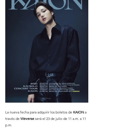
La nueva fecha para adquirir los boletos de 
KAION
 a 
través de 
Weverse
 será el 23 de julio de 11 a.m. a 11 
p.m. 