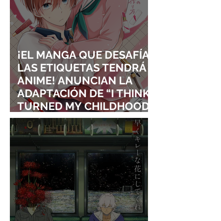
¡EL MANGA QUE DESAFÍA
LAS ETIQUETAS TENDRÁ
ANIME! ANUNCIAN LA
ADAPTACIÓN DE “I THINK I
TURNED MY CHILDHOOD
FRIEND INTO A GIRL”