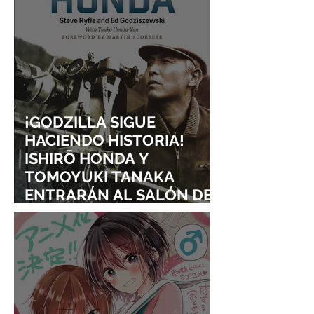
¡GODZILLA SIGUE
HACIENDO HISTORIA!
ISHIRŌ HONDA Y
TOMOYUKI TANAKA
ENTRARÁN AL SALÓN DE
LA FAMA DE LOS EFECTOS
VISUALES