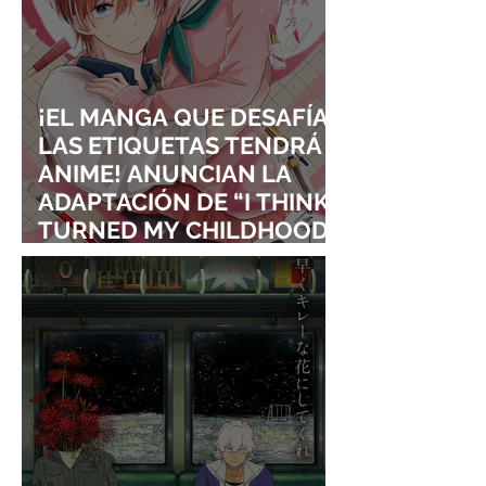
¡EL MANGA QUE DESAFÍA
LAS ETIQUETAS TENDRÁ
ANIME! ANUNCIAN LA
ADAPTACIÓN DE “I THINK I
TURNED MY CHILDHOOD
FRIEND INTO A GIRL”