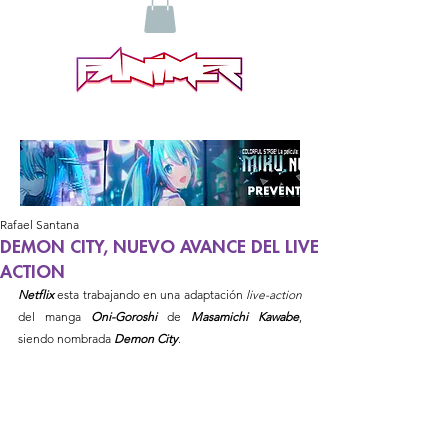
Rafael Santana
DEMON CITY, NUEVO AVANCE DEL LIVE
ACTION
Netflix
esta trabajando en una adaptación
 live-action
del manga 
Oni-Goroshi 
de 
Masamichi Kawabe
, 
siendo nombrada 
Demon City
.