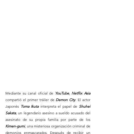
Mediante su canal oficial de 
YouTube
,
 Netflix Asia
compartió el primer tráiler de 
Demon City
. El actor 
Japonés 
Toma Ikuta
 interpreta el papel de
 Shuhei 
Sakata
, un legendario asesino a sueldo acusado del 
asesinato de su propia familia por parte de los 
Kimen-gumi
, una misteriosa organización criminal de 
demonios enmascarados. Después de recibir un 