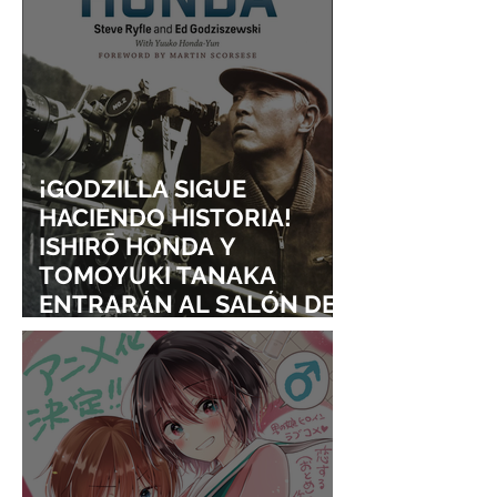
¡GODZILLA SIGUE
HACIENDO HISTORIA!
ISHIRŌ HONDA Y
TOMOYUKI TANAKA
ENTRARÁN AL SALÓN DE
LA FAMA DE LOS EFECTOS
VISUALES