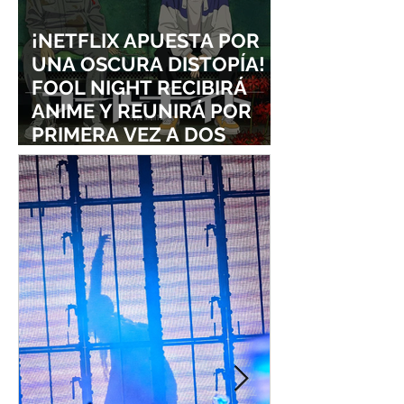
¡NETFLIX APUESTA POR
UNA OSCURA DISTOPÍA!
FOOL NIGHT RECIBIRÁ
ANIME Y REUNIRÁ POR
PRIMERA VEZ A DOS
ESTUDIOS LEGENDARIOS