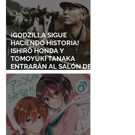
¡GODZILLA SIGUE
HACIENDO HISTORIA!
ISHIRŌ HONDA Y
TOMOYUKI TANAKA
ENTRARÁN AL SALÓN DE
LA FAMA DE LOS EFECTOS
VISUALES