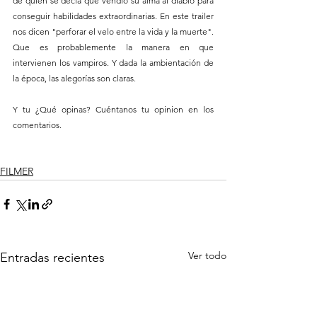
de quien se decía que vendió su alma al diablo para 
conseguir habilidades extraordinarias. En este trailer 
nos dicen "perforar el velo entre la vida y la muerte". 
Que es probablemente la manera en que 
intervienen los vampiros. Y dada la ambientación de 
la época, las alegorías son claras.
Y tu ¿Qué opinas? Cuéntanos tu opinion en los 
comentarios.
FILMER
Ver todo
Entradas recientes