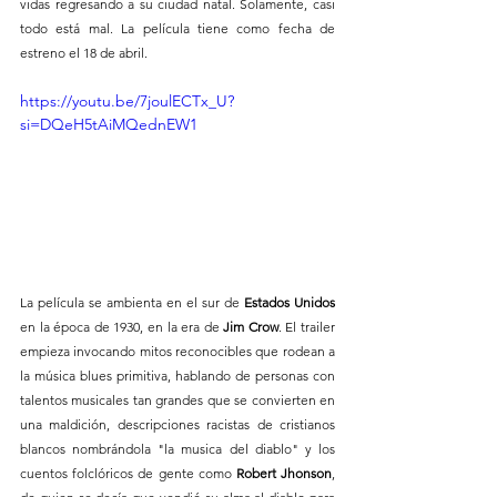
vidas regresando a su ciudad natal. Solamente, casi 
todo está mal. La película tiene como fecha de 
estreno el 18 de abril.
https://youtu.be/7joulECTx_U?
si=DQeH5tAiMQednEW1
La película se ambienta en el sur de 
Estados Unidos 
en la época de 1930, en la era de 
Jim Crow
. El trailer 
empieza invocando mitos reconocibles que rodean a 
la música blues primitiva, hablando de personas con 
talentos musicales tan grandes que se convierten en 
una maldición, descripciones racistas de cristianos 
blancos nombrándola "la musica del diablo" y los 
cuentos folclóricos de gente como
 Robert Jhonson
, 