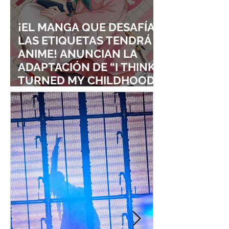
¡EL MANGA QUE DESAFÍA
LAS ETIQUETAS TENDRÁ
ANIME! ANUNCIAN LA
ADAPTACIÓN DE “I THINK I
TURNED MY CHILDHOOD
FRIEND INTO A GIRL”