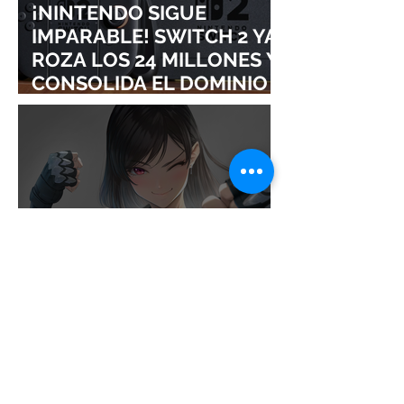
¡NINTENDO SIGUE
IMPARABLE! SWITCH 2 YA
ROZA LOS 24 MILLONES Y
CONSOLIDA EL DOMINIO
DE LA GRAN N
¡SQUARE ENIX ADMITE
QUE ABANDONAR LAS