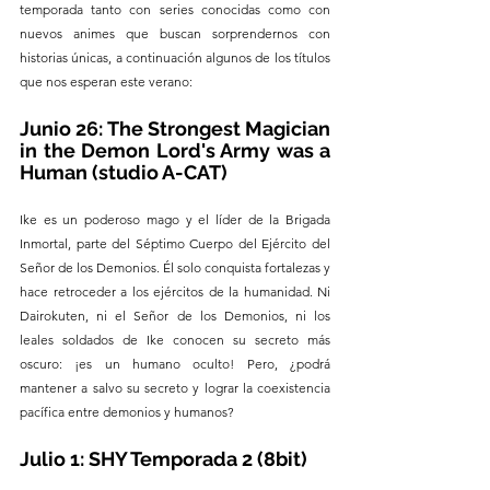
temporada tanto con series conocidas como con 
nuevos animes que buscan sorprendernos con 
historias únicas, a continuación algunos de los títulos 
que nos esperan este verano: 
Junio 26: The Strongest Magician 
in the Demon Lord's Army was a 
Human (studio A-CAT)
Ike es un poderoso mago y el líder de la Brigada 
Inmortal, parte del Séptimo Cuerpo del Ejército del 
Señor de los Demonios. Él solo conquista fortalezas y 
hace retroceder a los ejércitos de la humanidad. Ni 
Dairokuten, ni el Señor de los Demonios, ni los 
leales soldados de Ike conocen su secreto más 
oscuro: ¡es un humano oculto! Pero, ¿podrá 
mantener a salvo su secreto y lograr la coexistencia 
pacífica entre demonios y humanos?
Julio 1: SHY Temporada 2 (8bit)