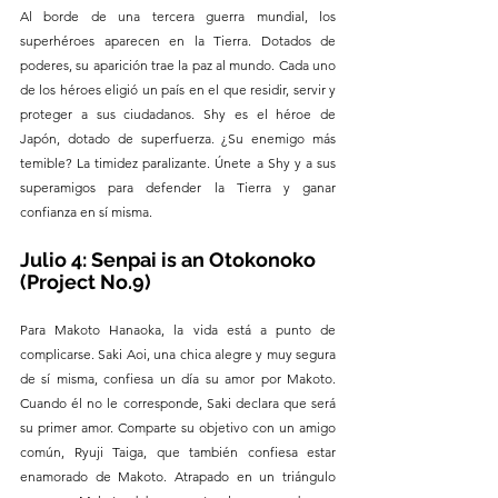
Al borde de una tercera guerra mundial, los 
superhéroes aparecen en la Tierra. Dotados de 
poderes, su aparición trae la paz al mundo. Cada uno 
de los héroes eligió un país en el que residir, servir y 
proteger a sus ciudadanos. Shy es el héroe de 
Japón, dotado de superfuerza. ¿Su enemigo más 
temible? La timidez paralizante. Únete a Shy y a sus 
superamigos para defender la Tierra y ganar 
confianza en sí misma.
Julio 4: Senpai is an Otokonoko 
(Project No.9)
Para Makoto Hanaoka, la vida está a punto de 
complicarse. Saki Aoi, una chica alegre y muy segura 
de sí misma, confiesa un día su amor por Makoto. 
Cuando él no le corresponde, Saki declara que será 
su primer amor. Comparte su objetivo con un amigo 
común, Ryuji Taiga, que también confiesa estar 
enamorado de Makoto. Atrapado en un triángulo 