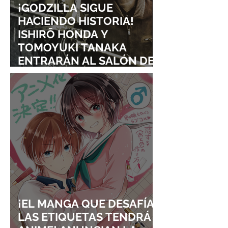
¡GODZILLA SIGUE
HACIENDO HISTORIA!
ISHIRŌ HONDA Y
TOMOYUKI TANAKA
ENTRARÁN AL SALÓN DE
LA FAMA DE LOS EFECTOS
VISUALES
¡EL MANGA QUE DESAFÍA
LAS ETIQUETAS TENDRÁ