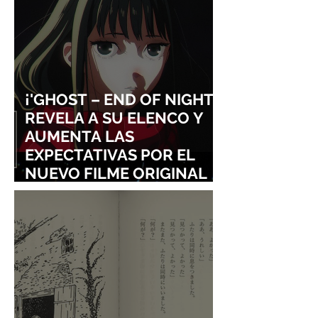
¡'GHOST – END OF NIGHT'
REVELA A SU ELENCO Y
AUMENTA LAS
EXPECTATIVAS POR EL
NUEVO FILME ORIGINAL
DE SHINGO NATSUME!