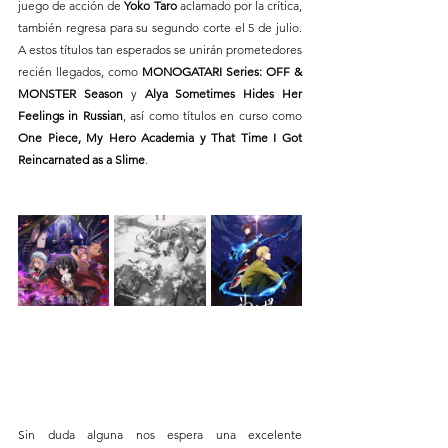
juego de acción de 
Yoko Taro
 aclamado por la crítica, 
también regresa para su segundo corte el 5 de julio. 
A estos títulos tan esperados se unirán prometedores 
recién llegados, como 
MONOGATARI Series: OFF & 
MONSTER Season
 y 
Alya Sometimes Hides Her 
Feelings in Russian
, así como títulos en curso como 
One Piece, My Hero Academia y That Time I Got 
Reincarnated as a Slime
.
Sin duda alguna nos espera una excelente 