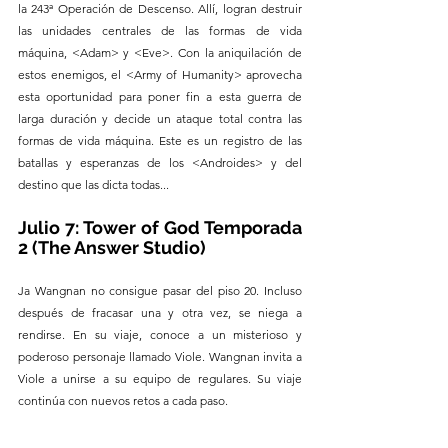
la 243ª Operación de Descenso. Allí, logran destruir 
las unidades centrales de las formas de vida 
máquina, <Adam> y <Eve>. Con la aniquilación de 
estos enemigos, el <Army of Humanity> aprovecha 
esta oportunidad para poner fin a esta guerra de 
larga duración y decide un ataque total contra las 
formas de vida máquina. Este es un registro de las 
batallas y esperanzas de los <Androides> y del 
destino que las dicta todas...
Julio 7: Tower of God Temporada 
2 (The Answer Studio)
Ja Wangnan no consigue pasar del piso 20. Incluso 
después de fracasar una y otra vez, se niega a 
rendirse. En su viaje, conoce a un misterioso y 
poderoso personaje llamado Viole. Wangnan invita a 
Viole a unirse a su equipo de regulares. Su viaje 
continúa con nuevos retos a cada paso.