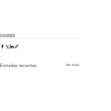
FANIMER
Ver todo
Entradas recientes