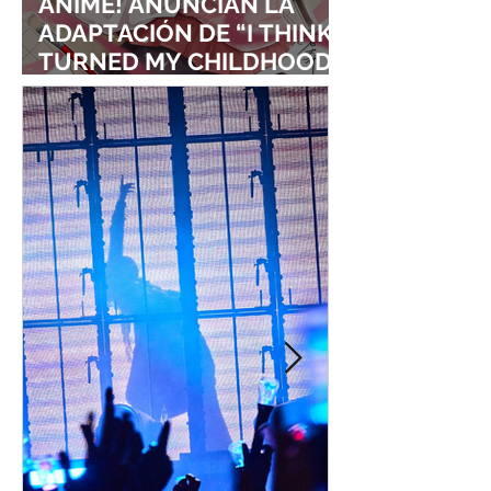
ANIME! ANUNCIAN LA
ADAPTACIÓN DE “I THINK I
TURNED MY CHILDHOOD
FRIEND INTO A GIRL”