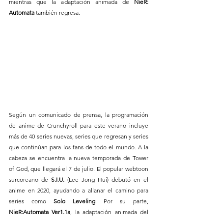
mientras que la adaptación animada de 
NieR: 
Automata
 también regresa.
Según un comunicado de prensa, la programación 
de anime de Crunchyroll para este verano incluye 
más de 40 series nuevas, series que regresan y series 
que continúan para los fans de todo el mundo. A la 
cabeza se encuentra la nueva temporada de Tower 
of God, que llegará el 7 de julio. El popular webtoon 
surcoreano de 
S.I.U.
 (Lee Jong Hui) debutó en el 
anime en 2020, ayudando a allanar el camino para 
series como 
Solo Leveling
. Por su parte, 
NieR:Automata Ver1.1a
, la adaptación animada del 