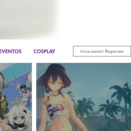
EVENTOS
COSPLAY
Inicia sesión/ Regístrate