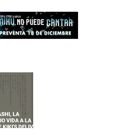
SHI, LA
O VIDA A LA
 KIKI'S DELIVERY