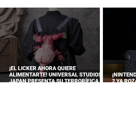
¡EL LICKER AHORA QUIERE
ALIMENTARTE! UNIVERSAL STUDIOS
¡NINTEN
JAPAN PRESENTA SU TERRORÍFICA
2 YA ROZ
COLECCIÓN DE RESIDENT EVIL
CONSOLID