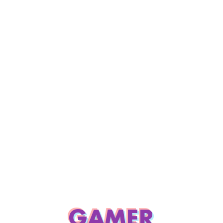
GAMER