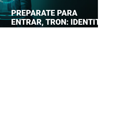
PREPARATE PARA
ENTRAR, TRON: IDENTITY
SE LANZA EL 11 DE ABRIL