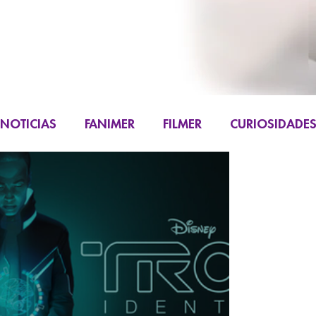
NOTICIAS
FANIMER
FILMER
CURIOSIDADE
FIGURAS
K-CONTENT
LIVE ACTION
M