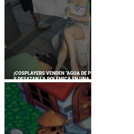
¡COSPLAYERS VENDEN "AGUA DE PIES"
Y DESATAN LA POLÉMICA EN UNA
CONVENCIÓN DE ANIME!