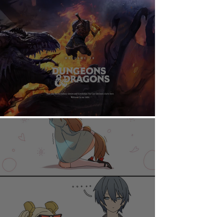
AHORA PUEDES DISFRUTAR A TU RITMO
DUNGEONS & DRAGONS ¿TE ATREVES?