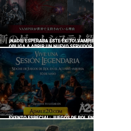
¡NADIE ESPERABA ESTE ÉXITO! VAMPIR
OBLIGA A ABRIR UN NUEVO SERVIDOR EN
JAPÓN A SOLO DOS DÍAS DE SU
LANZAMIENTO
EVENTO ESPECIAL: JUEGOS DE ROL EN EL
ACUARIO INBURSA