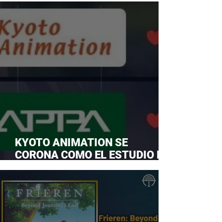
KYOTO ANIMATION SE
CORONA COMO EL ESTUDIO DE
ANIME FAVORITO Y LE ROBA LA
CORONA A MAPPA