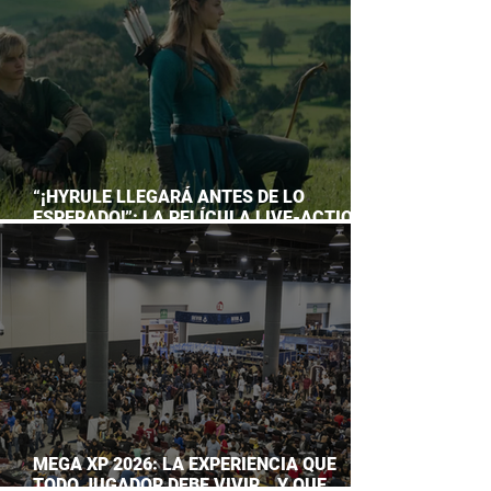
“¡HYRULE LLEGARÁ ANTES DE LO
ESPERADO!”: LA PELÍCULA LIVE-ACTION
DE THE LEGEND OF ZELDA ADELANTA SU
ESTRENO
MEGA XP 2026: LA EXPERIENCIA QUE
TODO JUGADOR DEBE VIVIR… Y QUE