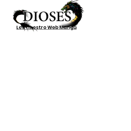
Lee nuestro
Web Manga