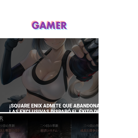
GAMER
¡SQUARE ENIX ADMITE QUE ABANDONAR
LAS EXCLUSIVAS DISPARÓ EL ÉXITO DE
FINAL FANTASY VII REMAKE!