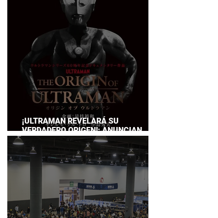
SERVICE
¡ULTRAMAN REVELARÁ SU
VERDADERO ORIGEN!: ANUNCIAN
DOCUMENTAL POR EL 60
ANIVERSARIO DE LA FRANQUICIA