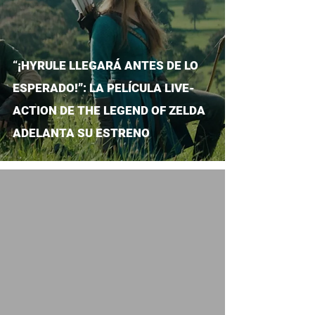
“¡HYRULE LLEGARÁ ANTES DE LO
ESPERADO!”: LA PELÍCULA LIVE-
ACTION DE THE LEGEND OF ZELDA
ADELANTA SU ESTRENO
video