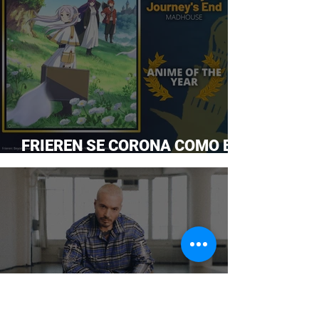
FRIEREN SE CORONA COMO EL
ANIME DEL AÑO