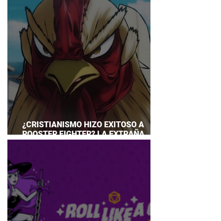
¿CRISTIANISMO HIZO EXITOSO A
ROOSTER FIGHTER? LA EXTRAÑA
EXPLICACIÓN QUE DESATA DEBATE