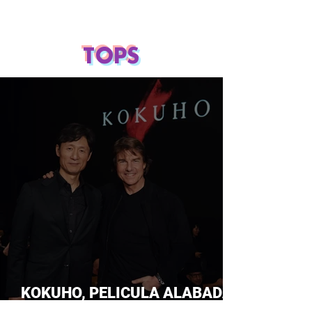
TOPS
KOKUHO, PELICULA ALABADA
POR TOM CRUISE