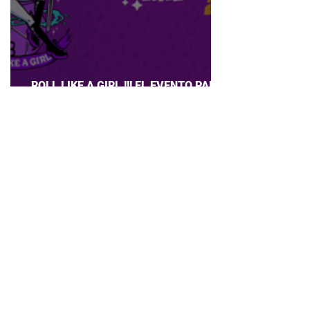
ROLL LIKE A GIRL !!! EL EVENTO PARA
CHICAS QUE AMAN JUEGOS DE ROL