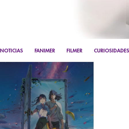
NOTICIAS
FANIMER
FILMER
CURIOSIDADE
FIGURAS
K-CONTENT
LIVE ACTION
M