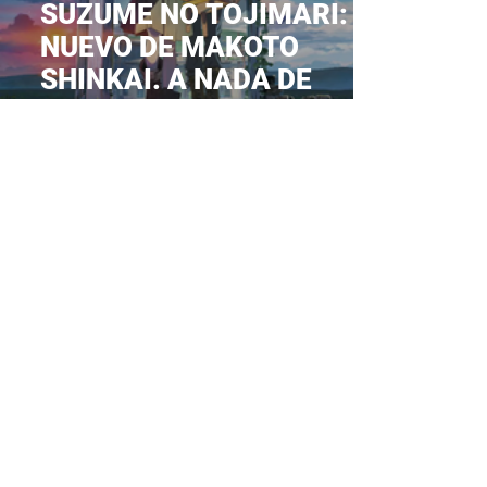
SUZUME NO TOJIMARI: LO
NUEVO DE MAKOTO
SHINKAI. A NADA DE
ESTRENARSE EN MEXICO