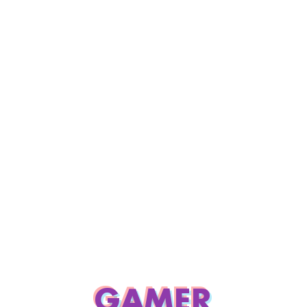
GAMER