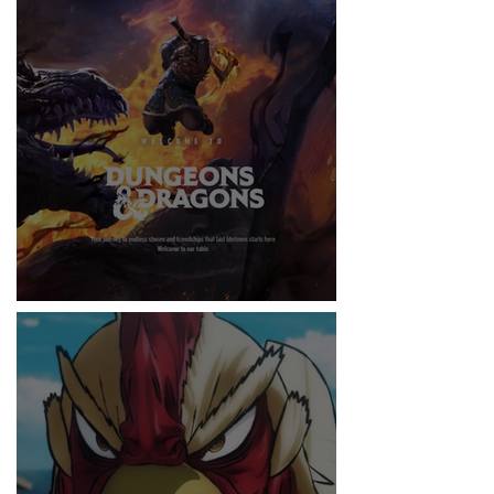
RITMO
DUNGEONS & DRAGONS ¿TE ATREVES?