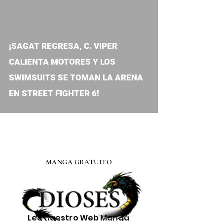
video
¡SAGAT REGRESA, C. VIPER
CALIENTA MOTORES Y LOS
SWIMSUITS SE TOMAN LA ARENA
EN STREET FIGHTER 6!
MANGA GRATUITO
Lee nuestro
Web Manga