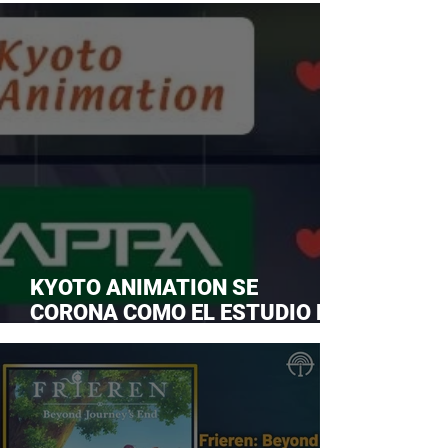
KYOTO ANIMATION SE
CORONA COMO EL ESTUDIO DE
ANIME FAVORITO Y LE ROBA LA
CORONA A MAPPA