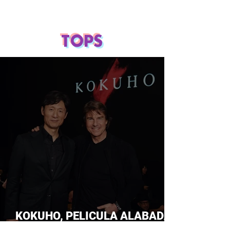
TOPS
KOKUHO, PELICULA ALABADA
POR TOM CRUISE