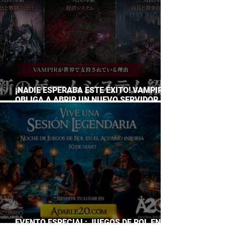
¡NADIE ESPERABA ESTE ÉXITO! VAMPIR
OBLIGA A ABRIR UN NUEVO SERVIDOR EN
JAPÓN A SOLO DOS DÍAS DE SU
LANZAMIENTO
EVENTO ESPECIAL: JUEGOS DE ROL EN EL