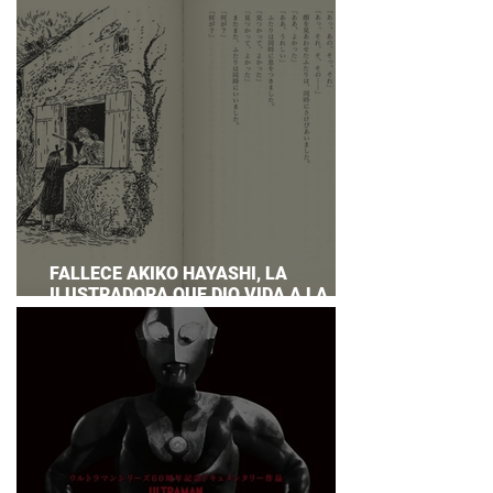
PREPARAR UNA RESPUESTA OFICIAL!
FALLECE AKIKO HAYASHI, LA
ILUSTRADORA QUE DIO VIDA A LA
NOVELA ORIGINAL DE KIKI'S DELIVERY
SERVICE