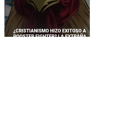
¿CRISTIANISMO HIZO EXITOSO A
ROOSTER FIGHTER? LA EXTRAÑA
EXPLICACIÓN QUE DESATA DEBATE