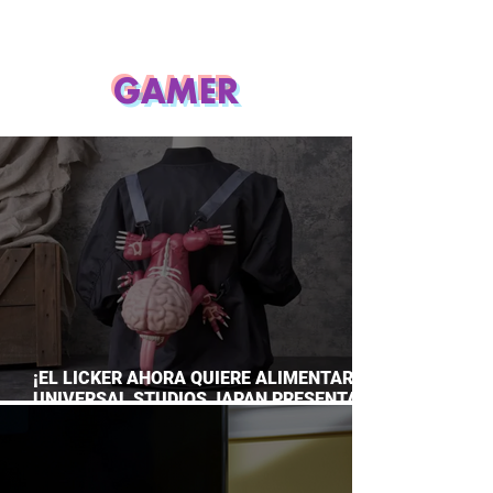
GAMER
¡EL LICKER AHORA QUIERE ALIMENTARTE!
UNIVERSAL STUDIOS JAPAN PRESENTA
SU TERRORÍFICA COLECCIÓN DE RESIDENT
EVIL