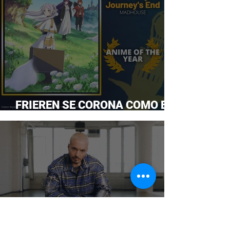
FRIEREN SE CORONA COMO EL
ANIME DEL AÑO