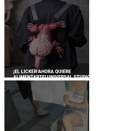
¡EL LICKER AHORA QUIERE
ALIMENTARTE! UNIVERSAL STUDIOS
JAPAN PRESENTA SU TERRORÍFICA
COLECCIÓN DE RESIDENT EVIL