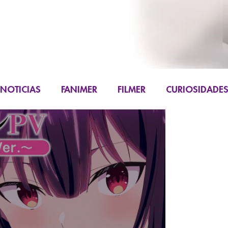
NOTICIAS
FANIMER
FILMER
CURIOSIDADE
FIGURAS
K-CONTENT
LIVE ACTION
M