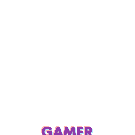
GAMER