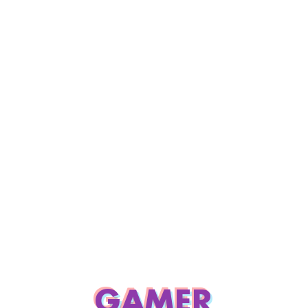
GAMER