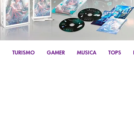
S
TURISMO
GAMER
MUSICA
TOPS
IKU
MANGA Y COMIC