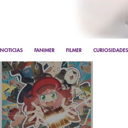
NOTICIAS
FANIMER
FILMER
CURIOSIDADE
FIGURAS
K-CONTENT
LIVE ACTION
M