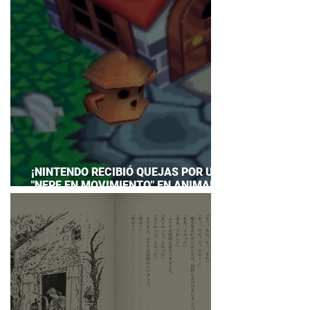
¡NINTENDO RECIBIÓ QUEJAS POR UN
"NEPE EN MOVIMIENTO" EN ANIMAL
CROSSING… Y HASTA TUVO QUE
PREPARAR UNA RESPUESTA OFICIAL!