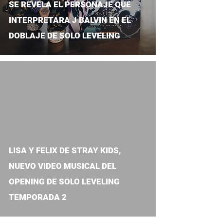
SE REVELA EL PERSONAJE QUE
INTERPRETARA J BALVIN EN EL
DOBLAJE DE SOLO LEVELING
video
LISA Y FELIX DE STRAY KIDS,
NUEVO VIDEO MUSICAL DEL
OPENING DE SOLO LEVELING
TEMPORADA 2