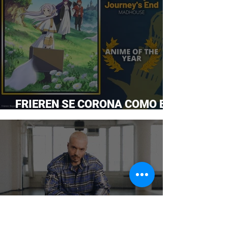
FRIEREN SE CORONA COMO EL
ANIME DEL AÑO