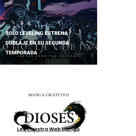
SOLO LEVELING ESTRENA
DOBLAJE EN SU SEGUNDA
TEMPORADA
MANGA GRATUITO
Lee nuestro
Web Manga