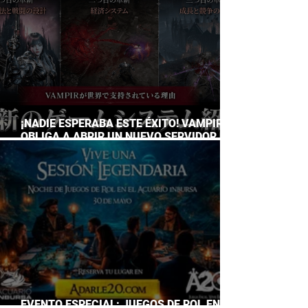
¡NADIE ESPERABA ESTE ÉXITO! VAMPIR
OBLIGA A ABRIR UN NUEVO SERVIDOR EN
JAPÓN A SOLO DOS DÍAS DE SU
LANZAMIENTO
EVENTO ESPECIAL: JUEGOS DE ROL EN EL