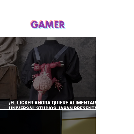
GAMER
¡EL LICKER AHORA QUIERE ALIMENTARTE!
UNIVERSAL STUDIOS JAPAN PRESENTA
SU TERRORÍFICA COLECCIÓN DE RESIDENT
EVIL