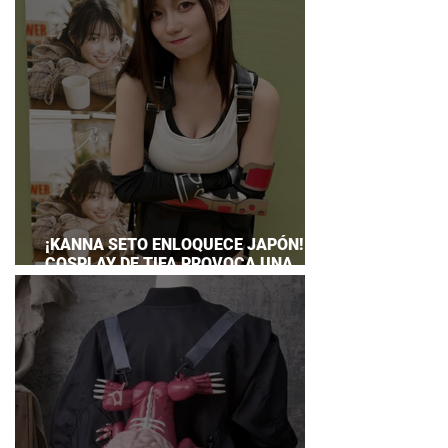
¡KANNA SETO ENLOQUECE JAPÓN! SU
COSPLAY DE TIFA PROVOCA UNA
LOCURA ENTRE CIENTOS DE FANS