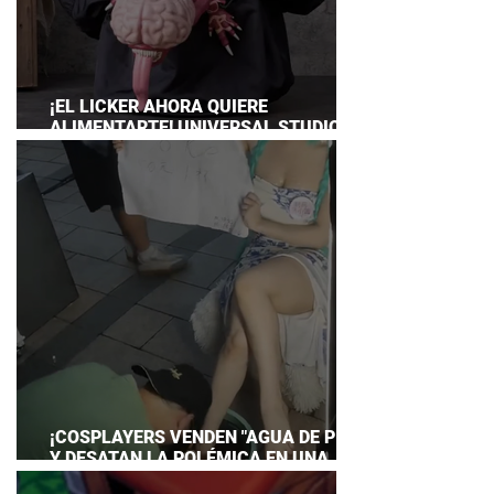
¡EL LICKER AHORA QUIERE
ALIMENTARTE! UNIVERSAL STUDIOS
JAPAN PRESENTA SU TERRORÍFICA
COLECCIÓN DE RESIDENT EVIL
¡COSPLAYERS VENDEN "AGUA DE PIES"
Y DESATAN LA POLÉMICA EN UNA
CONVENCIÓN DE ANIME!