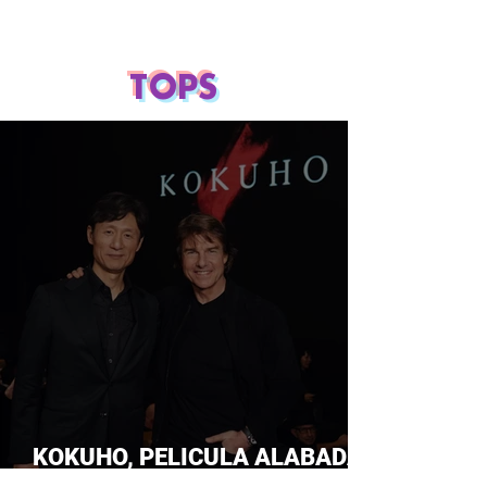
TOPS
KOKUHO, PELICULA ALABADA
POR TOM CRUISE