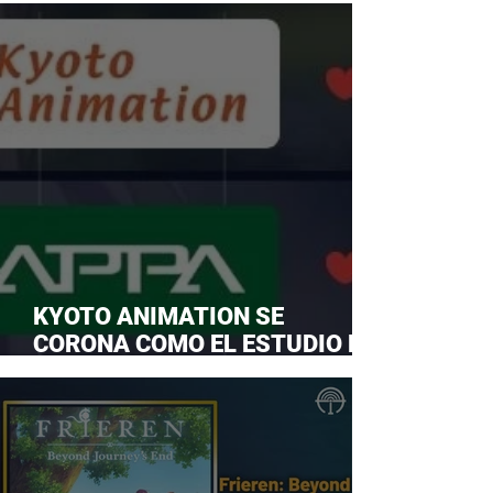
KYOTO ANIMATION SE
CORONA COMO EL ESTUDIO DE
ANIME FAVORITO Y LE ROBA LA
CORONA A MAPPA