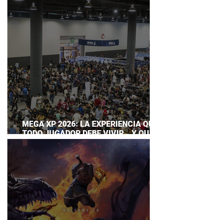
ANIVERSARIO DE LA FRANQUICIA
MEGA XP 2026: LA EXPERIENCIA QUE
TODO JUGADOR DEBE VIVIR… Y QUE
AHORA PUEDES DISFRUTAR A TU
RITMO