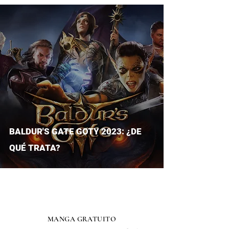
BALDUR'S GATE GOTY 2023: ¿DE
QUÉ TRATA?
MANGA GRATUITO