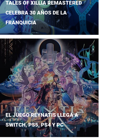
TALES OF XILLIA REMASTERED
CELEBRA 30 AÑOS DE LA
FRANQUICIA
EL JUEGO REYNATIS LLEGA A
SWITCH, PS5, PS4 Y PC