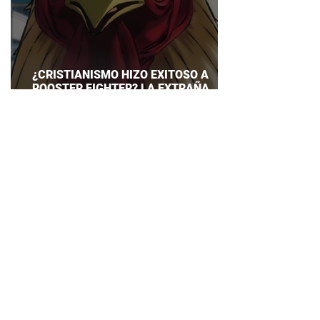
¿CRISTIANISMO HIZO EXITOSO A
ROOSTER FIGHTER? LA EXTRAÑA
EXPLICACIÓN QUE DESATA DEBATE