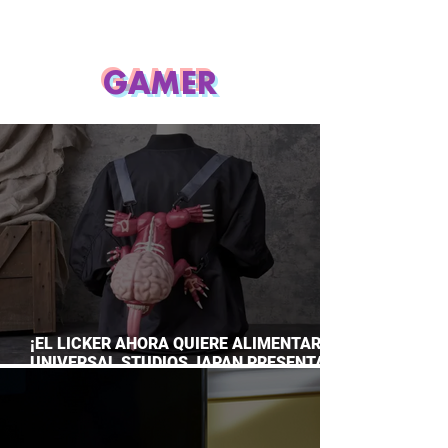
GAMER
¡EL LICKER AHORA QUIERE ALIMENTARTE!
UNIVERSAL STUDIOS JAPAN PRESENTA
SU TERRORÍFICA COLECCIÓN DE RESIDENT
EVIL