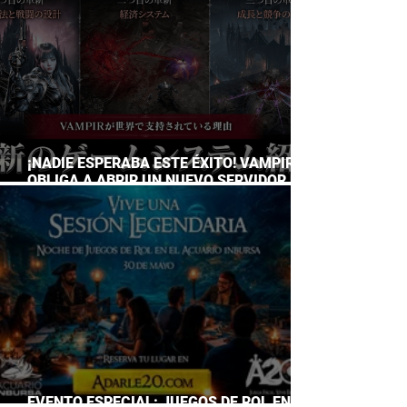
¡NADIE ESPERABA ESTE ÉXITO! VAMPIR
OBLIGA A ABRIR UN NUEVO SERVIDOR EN
JAPÓN A SOLO DOS DÍAS DE SU
LANZAMIENTO
EVENTO ESPECIAL: JUEGOS DE ROL EN EL