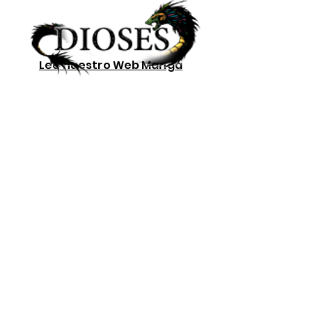
Lee nuestro
Web Manga