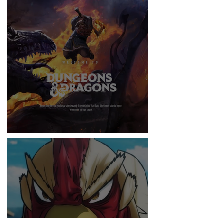
RITMO
DUNGEONS & DRAGONS ¿TE ATREVES?