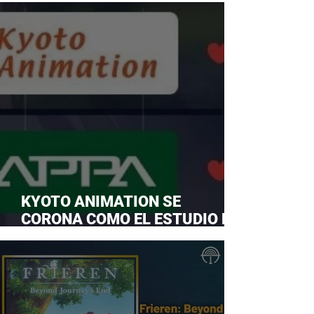
KYOTO ANIMATION SE
CORONA COMO EL ESTUDIO DE
ANIME FAVORITO Y LE ROBA LA
CORONA A MAPPA