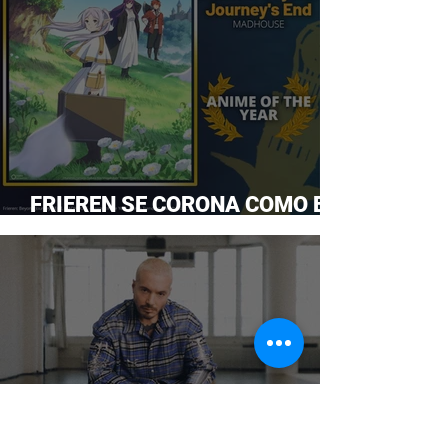
FRIEREN SE CORONA COMO EL
ANIME DEL AÑO