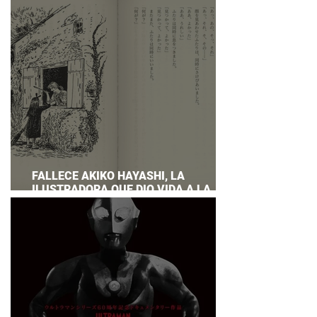
PREPARAR UNA RESPUESTA OFICIAL!
FALLECE AKIKO HAYASHI, LA
ILUSTRADORA QUE DIO VIDA A LA
NOVELA ORIGINAL DE KIKI'S DELIVERY
SERVICE