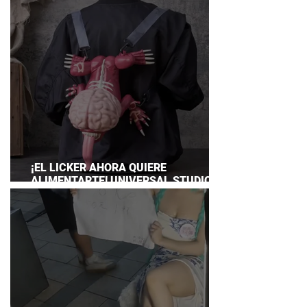
¡EL LICKER AHORA QUIERE
ALIMENTARTE! UNIVERSAL STUDIOS
JAPAN PRESENTA SU TERRORÍFICA
COLECCIÓN DE RESIDENT EVIL