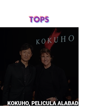
TOPS
KOKUHO, PELICULA ALABADA
POR TOM CRUISE