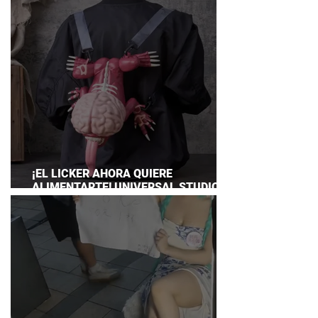
¡EL LICKER AHORA QUIERE
ALIMENTARTE! UNIVERSAL STUDIOS
JAPAN PRESENTA SU TERRORÍFICA
COLECCIÓN DE RESIDENT EVIL