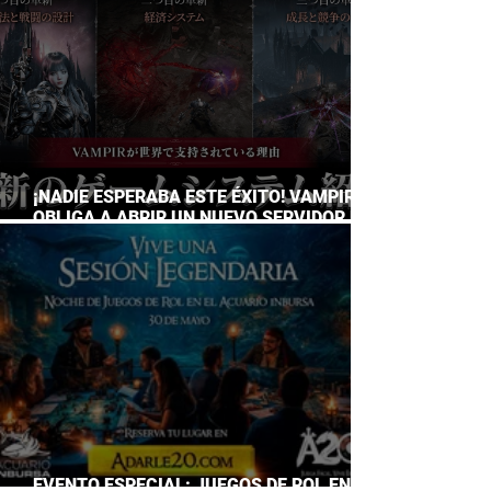
¡NADIE ESPERABA ESTE ÉXITO! VAMPIR
OBLIGA A ABRIR UN NUEVO SERVIDOR EN
JAPÓN A SOLO DOS DÍAS DE SU
LANZAMIENTO
EVENTO ESPECIAL: JUEGOS DE ROL EN EL