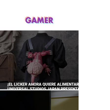
GAMER
¡EL LICKER AHORA QUIERE ALIMENTARTE!
UNIVERSAL STUDIOS JAPAN PRESENTA
SU TERRORÍFICA COLECCIÓN DE RESIDENT
EVIL