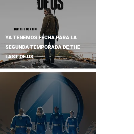
YA TENEMOS FECHA PARA LA
SEGUNDA TEMPORADA DE THE
LAST OF US