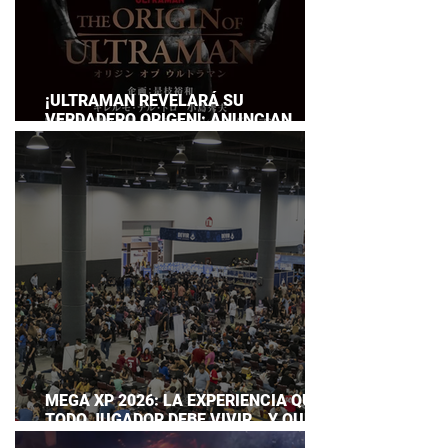
¡ULTRAMAN REVELARÁ SU
VERDADERO ORIGEN!: ANUNCIAN
DOCUMENTAL POR EL 60
ANIVERSARIO DE LA FRANQUICIA
MEGA XP 2026: LA EXPERIENCIA QUE
TODO JUGADOR DEBE VIVIR… Y QUE
AHORA PUEDES DISFRUTAR A TU