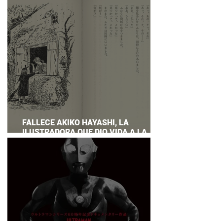
PREPARAR UNA RESPUESTA OFICIAL!
FALLECE AKIKO HAYASHI, LA
ILUSTRADORA QUE DIO VIDA A LA
NOVELA ORIGINAL DE KIKI'S DELIVERY
SERVICE