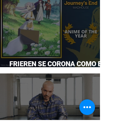
FRIEREN SE CORONA COMO EL
ANIME DEL AÑO