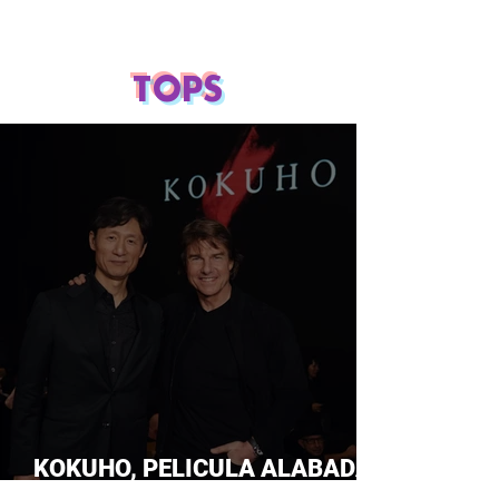
TOPS
KOKUHO, PELICULA ALABADA
POR TOM CRUISE