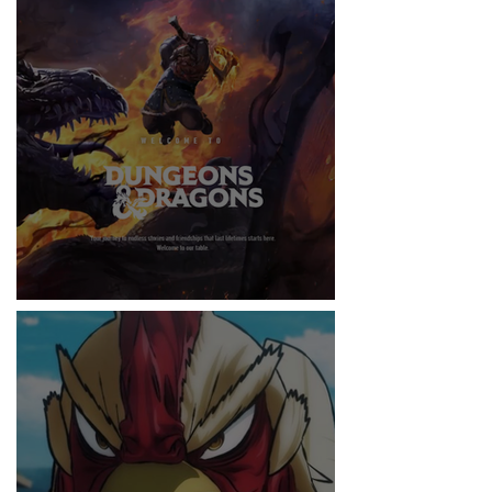
RITMO
DUNGEONS & DRAGONS ¿TE ATREVES?