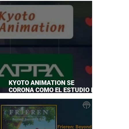
KYOTO ANIMATION SE
CORONA COMO EL ESTUDIO DE
ANIME FAVORITO Y LE ROBA LA
CORONA A MAPPA