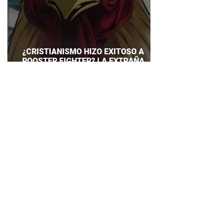
¿CRISTIANISMO HIZO EXITOSO A
ROOSTER FIGHTER? LA EXTRAÑA
EXPLICACIÓN QUE DESATA DEBATE