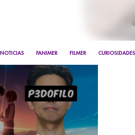
NOTICIAS
FANIMER
FILMER
CURIOSIDADE
FIGURAS
K-CONTENT
LIVE ACTION
M