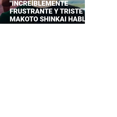
"INCREÍBLEMENTE
FRUSTRANTE Y TRISTE":
MAKOTO SHINKAI HABLA
SOBRE EL ARRESTO DE SU
PRODUCTOR