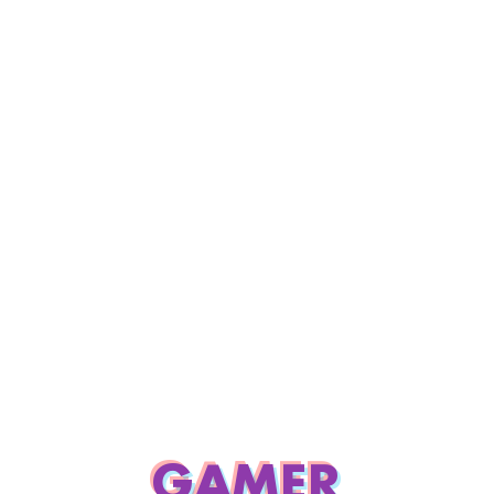
GAMER