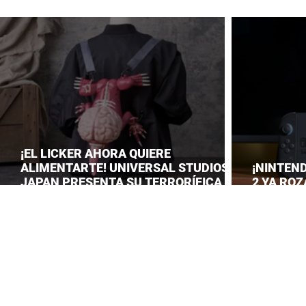
¡EL LICKER AHORA QUIERE
ALIMENTARTE! UNIVERSAL STUDIOS
¡NINTEN
JAPAN PRESENTA SU TERRORÍFICA
2 YA ROZ
COLECCIÓN DE RESIDENT EVIL
CONSOLID