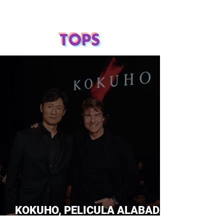
TOPS
KOKUHO, PELICULA ALABADA
POR TOM CRUISE