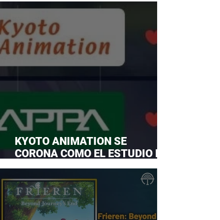
KYOTO ANIMATION SE
CORONA COMO EL ESTUDIO DE
ANIME FAVORITO Y LE ROBA LA
CORONA A MAPPA