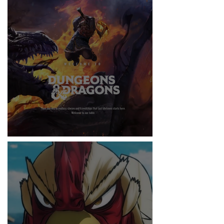
RITMO
DUNGEONS & DRAGONS ¿TE ATREVES?