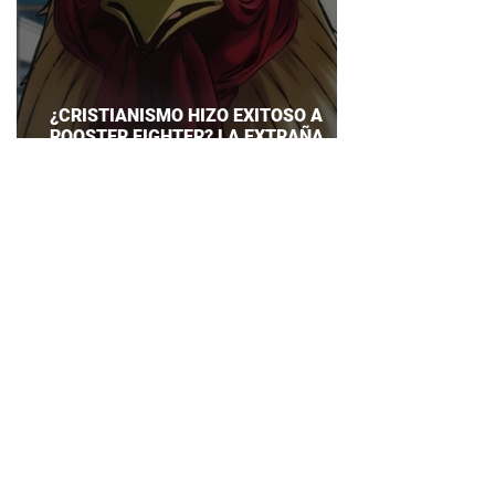
¿CRISTIANISMO HIZO EXITOSO A
ROOSTER FIGHTER? LA EXTRAÑA
EXPLICACIÓN QUE DESATA DEBATE