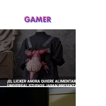
GAMER
¡EL LICKER AHORA QUIERE ALIMENTARTE!
UNIVERSAL STUDIOS JAPAN PRESENTA
SU TERRORÍFICA COLECCIÓN DE RESIDENT
EVIL