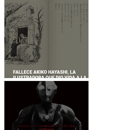
PREPARAR UNA RESPUESTA OFICIAL!
FALLECE AKIKO HAYASHI, LA
ILUSTRADORA QUE DIO VIDA A LA
NOVELA ORIGINAL DE KIKI'S DELIVERY
SERVICE