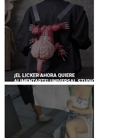
¡EL LICKER AHORA QUIERE
ALIMENTARTE! UNIVERSAL STUDIOS
JAPAN PRESENTA SU TERRORÍFICA
COLECCIÓN DE RESIDENT EVIL