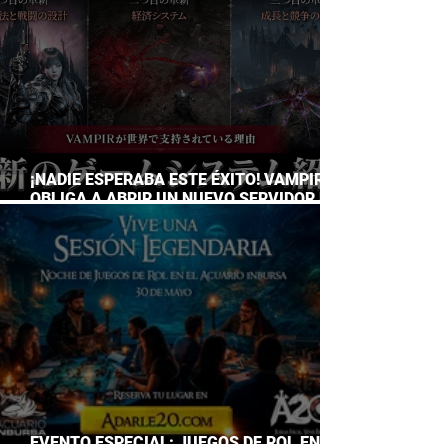
¡NADIE ESPERABA ESTE ÉXITO! VAMPIR
OBLIGA A ABRIR UN NUEVO SERVIDOR EN
JAPÓN A SOLO DOS DÍAS DE SU
LANZAMIENTO
EVENTO ESPECIAL: JUEGOS DE ROL EN EL