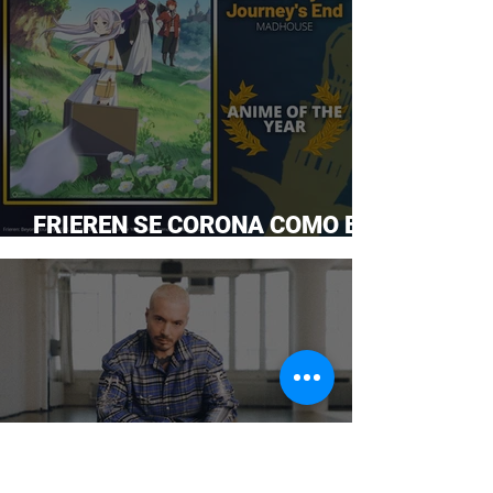
FRIEREN SE CORONA COMO EL
ANIME DEL AÑO