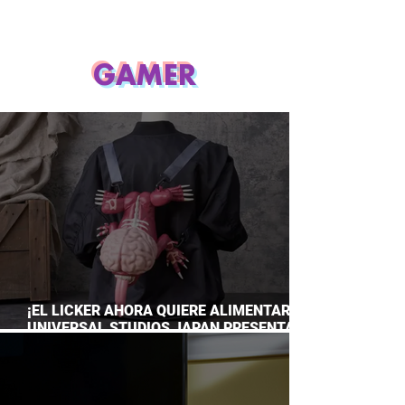
GAMER
¡EL LICKER AHORA QUIERE ALIMENTARTE!
UNIVERSAL STUDIOS JAPAN PRESENTA
SU TERRORÍFICA COLECCIÓN DE RESIDENT
EVIL