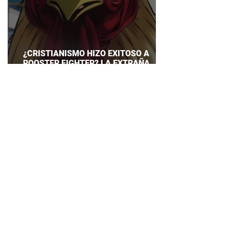
¿CRISTIANISMO HIZO EXITOSO A
ROOSTER FIGHTER? LA EXTRAÑA
EXPLICACIÓN QUE DESATA DEBATE