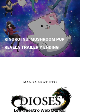
KINOKO INU: MUSHROOM PUP
REVELA TRAILER Y ENDING
MANGA GRATUITO
Lee nuestro
Web Manga