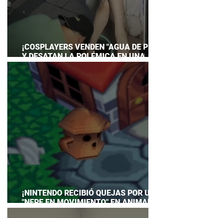
¡COSPLAYERS VENDEN "AGUA DE PIES"
Y DESATAN LA POLÉMICA EN UNA
CONVENCIÓN DE ANIME!
¡NINTENDO RECIBIÓ QUEJAS POR UN
"NEPE EN MOVIMIENTO" EN ANIMAL
CROSSING… Y HASTA TUVO QUE