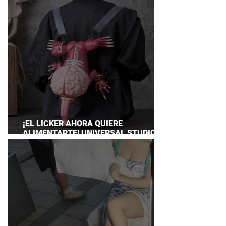
¡EL LICKER AHORA QUIERE
ALIMENTARTE! UNIVERSAL STUDIOS
JAPAN PRESENTA SU TERRORÍFICA
COLECCIÓN DE RESIDENT EVIL