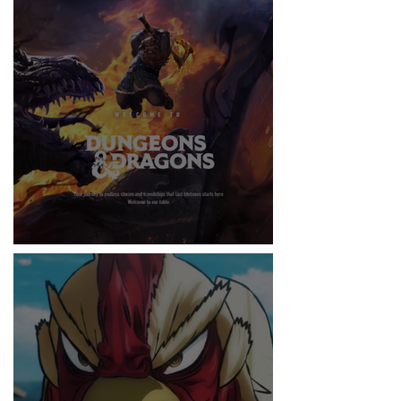
RITMO
DUNGEONS & DRAGONS ¿TE ATREVES?