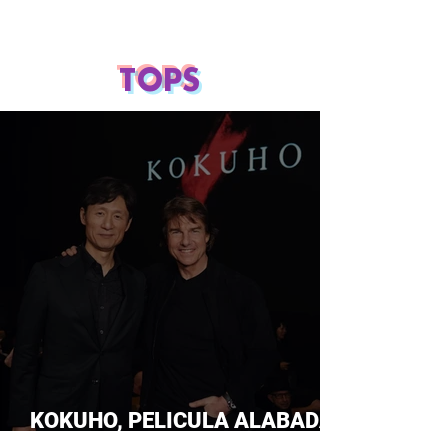
TOPS
KOKUHO, PELICULA ALABADA
POR TOM CRUISE