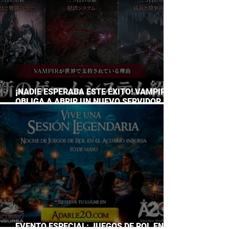
¡NADIE ESPERABA ESTE ÉXITO! VAMPIR
OBLIGA A ABRIR UN NUEVO SERVIDOR EN
JAPÓN A SOLO DOS DÍAS DE SU
LANZAMIENTO
EVENTO ESPECIAL: JUEGOS DE ROL EN EL