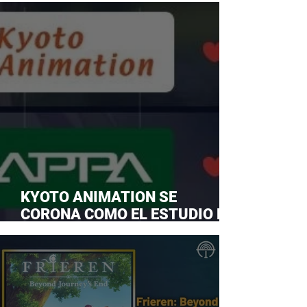
KYOTO ANIMATION SE
CORONA COMO EL ESTUDIO DE
ANIME FAVORITO Y LE ROBA LA
CORONA A MAPPA