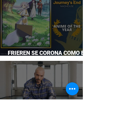
FRIEREN SE CORONA COMO EL
ANIME DEL AÑO