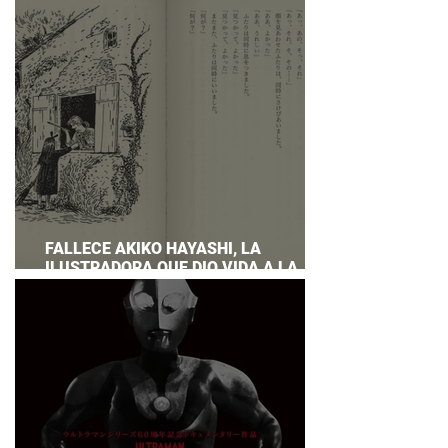
PREPARAR UNA RESPUESTA OFICIAL!
FALLECE AKIKO HAYASHI, LA
ILUSTRADORA QUE DIO VIDA A LA
NOVELA ORIGINAL DE KIKI'S DELIVERY
SERVICE