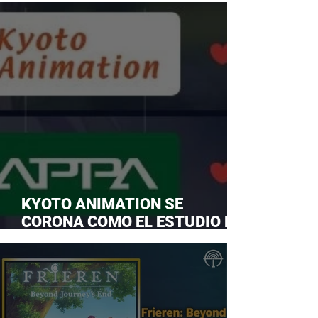
KYOTO ANIMATION SE
CORONA COMO EL ESTUDIO DE
ANIME FAVORITO Y LE ROBA LA
CORONA A MAPPA