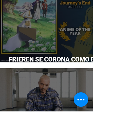
FRIEREN SE CORONA COMO EL
ANIME DEL AÑO