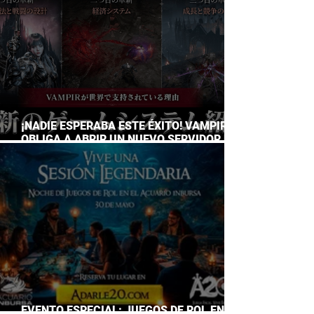
¡NADIE ESPERABA ESTE ÉXITO! VAMPIR
OBLIGA A ABRIR UN NUEVO SERVIDOR EN
JAPÓN A SOLO DOS DÍAS DE SU
LANZAMIENTO
EVENTO ESPECIAL: JUEGOS DE ROL EN EL