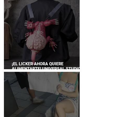
¡EL LICKER AHORA QUIERE
ALIMENTARTE! UNIVERSAL STUDIOS
JAPAN PRESENTA SU TERRORÍFICA
COLECCIÓN DE RESIDENT EVIL