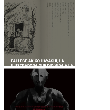
PREPARAR UNA RESPUESTA OFICIAL!
FALLECE AKIKO HAYASHI, LA
ILUSTRADORA QUE DIO VIDA A LA
NOVELA ORIGINAL DE KIKI'S DELIVERY
SERVICE