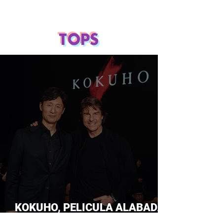
TOPS
KOKUHO, PELICULA ALABADA
POR TOM CRUISE