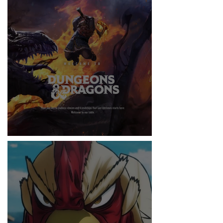
RITMO
DUNGEONS & DRAGONS ¿TE ATREVES?