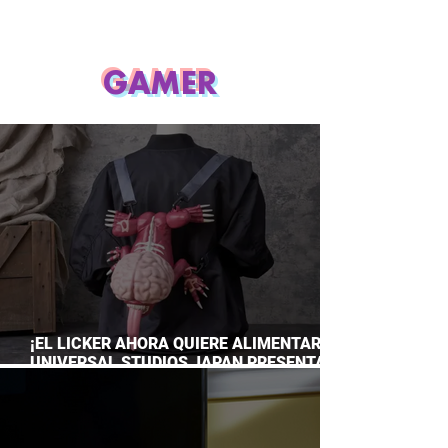
GAMER
¡EL LICKER AHORA QUIERE ALIMENTARTE!
UNIVERSAL STUDIOS JAPAN PRESENTA
SU TERRORÍFICA COLECCIÓN DE RESIDENT
EVIL