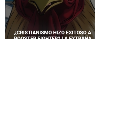
¿CRISTIANISMO HIZO EXITOSO A
ROOSTER FIGHTER? LA EXTRAÑA
EXPLICACIÓN QUE DESATA DEBATE