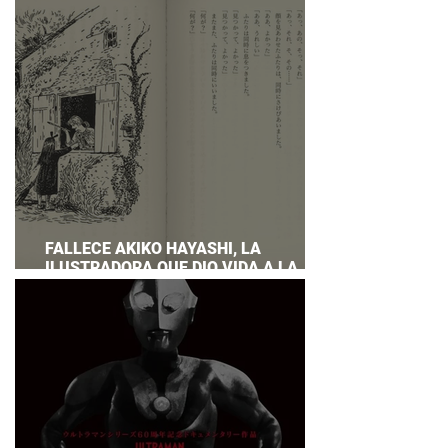
PREPARAR UNA RESPUESTA OFICIAL!
FALLECE AKIKO HAYASHI, LA
ILUSTRADORA QUE DIO VIDA A LA
NOVELA ORIGINAL DE KIKI'S DELIVERY
SERVICE