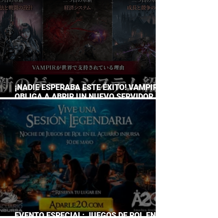
¡NADIE ESPERABA ESTE ÉXITO! VAMPIR
OBLIGA A ABRIR UN NUEVO SERVIDOR EN
JAPÓN A SOLO DOS DÍAS DE SU
LANZAMIENTO
EVENTO ESPECIAL: JUEGOS DE ROL EN EL