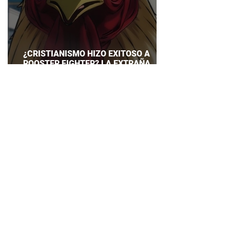
¿CRISTIANISMO HIZO EXITOSO A
ROOSTER FIGHTER? LA EXTRAÑA
EXPLICACIÓN QUE DESATA DEBATE