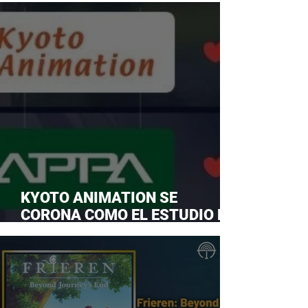
KYOTO ANIMATION SE
CORONA COMO EL ESTUDIO DE
ANIME FAVORITO Y LE ROBA LA
CORONA A MAPPA