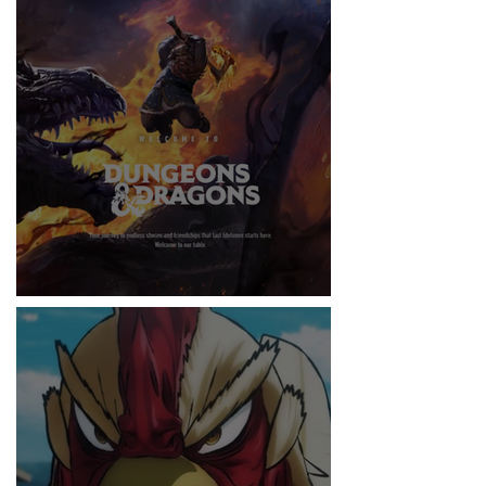
RITMO
DUNGEONS & DRAGONS ¿TE ATREVES?