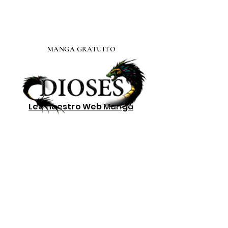
MANGA GRATUITO
Lee nuestro
Web Manga