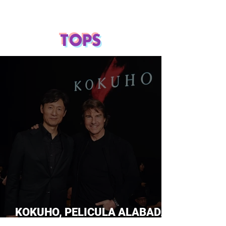
TOPS
KOKUHO, PELICULA ALABADA
POR TOM CRUISE