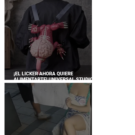
¡EL LICKER AHORA QUIERE
ALIMENTARTE! UNIVERSAL STUDIOS
JAPAN PRESENTA SU TERRORÍFICA
COLECCIÓN DE RESIDENT EVIL