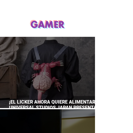
GAMER
¡EL LICKER AHORA QUIERE ALIMENTARTE!
UNIVERSAL STUDIOS JAPAN PRESENTA
SU TERRORÍFICA COLECCIÓN DE RESIDENT
EVIL