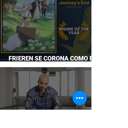
FRIEREN SE CORONA COMO EL
ANIME DEL AÑO