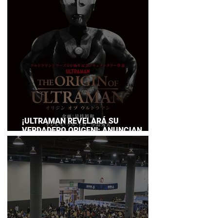
SERVICE
¡ULTRAMAN REVELARÁ SU
VERDADERO ORIGEN!: ANUNCIAN
DOCUMENTAL POR EL 60
ANIVERSARIO DE LA FRANQUICIA