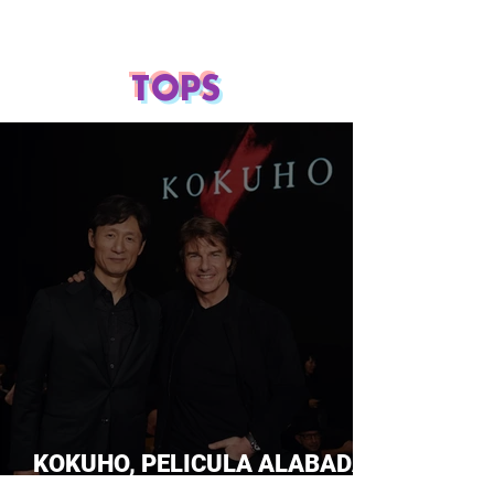
TOPS
KOKUHO, PELICULA ALABADA
POR TOM CRUISE