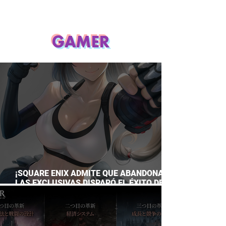
GAMER
¡SQUARE ENIX ADMITE QUE ABANDONAR
LAS EXCLUSIVAS DISPARÓ EL ÉXITO DE
FINAL FANTASY VII REMAKE!