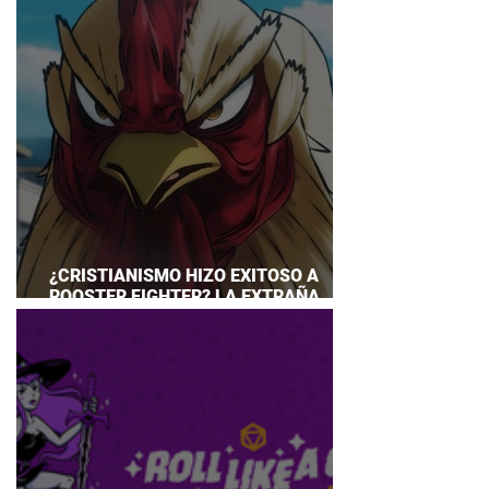
¿CRISTIANISMO HIZO EXITOSO A
ROOSTER FIGHTER? LA EXTRAÑA
EXPLICACIÓN QUE DESATA DEBATE