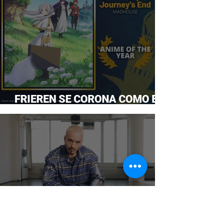
FRIEREN SE CORONA COMO EL
ANIME DEL AÑO