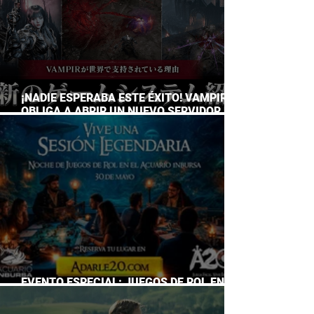
¡NADIE ESPERABA ESTE ÉXITO! VAMPIR
OBLIGA A ABRIR UN NUEVO SERVIDOR EN
JAPÓN A SOLO DOS DÍAS DE SU
LANZAMIENTO
EVENTO ESPECIAL: JUEGOS DE ROL EN EL
ACUARIO INBURSA