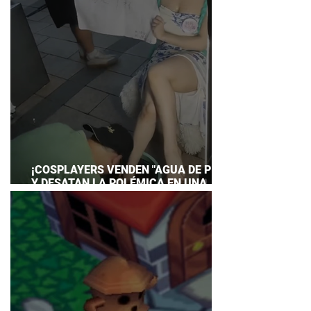
¡COSPLAYERS VENDEN "AGUA DE PIES"
Y DESATAN LA POLÉMICA EN UNA
CONVENCIÓN DE ANIME!