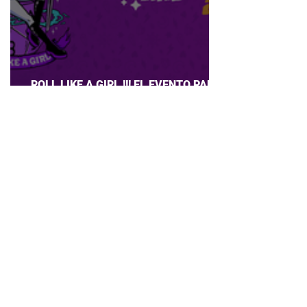
ROLL LIKE A GIRL !!! EL EVENTO PARA
CHICAS QUE AMAN JUEGOS DE ROL