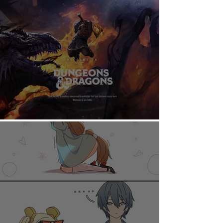
AHORA PUEDES DISFRUTAR A TU RITMO
DUNGEONS & DRAGONS ¿TE ATREVES?