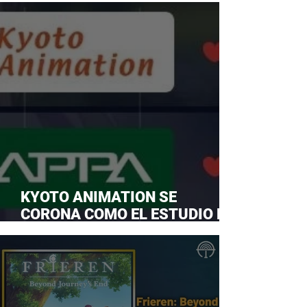
KYOTO ANIMATION SE
CORONA COMO EL ESTUDIO DE
ANIME FAVORITO Y LE ROBA LA
CORONA A MAPPA