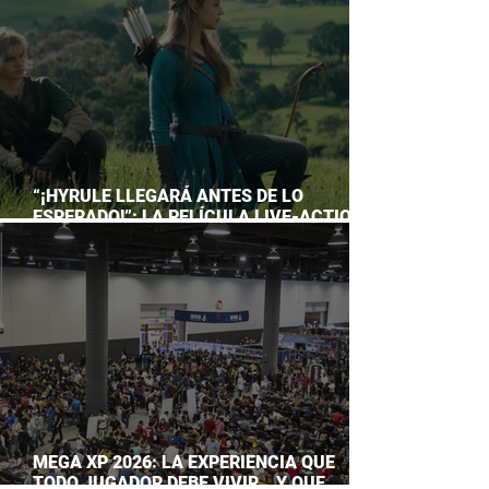
“¡HYRULE LLEGARÁ ANTES DE LO
ESPERADO!”: LA PELÍCULA LIVE-ACTION
DE THE LEGEND OF ZELDA ADELANTA SU
ESTRENO
MEGA XP 2026: LA EXPERIENCIA QUE
TODO JUGADOR DEBE VIVIR… Y QUE