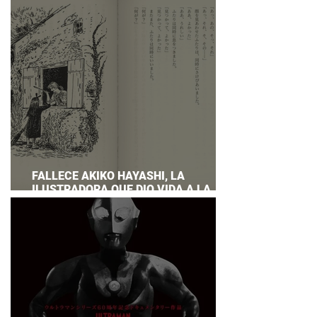
PREPARAR UNA RESPUESTA OFICIAL!
FALLECE AKIKO HAYASHI, LA
ILUSTRADORA QUE DIO VIDA A LA
NOVELA ORIGINAL DE KIKI'S DELIVERY
SERVICE