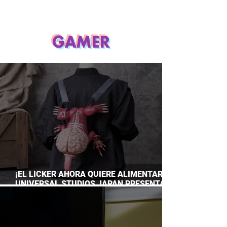
GAMER
¡EL LICKER AHORA QUIERE ALIMENTARTE!
UNIVERSAL STUDIOS JAPAN PRESENTA
SU TERRORÍFICA COLECCIÓN DE RESIDENT
EVIL