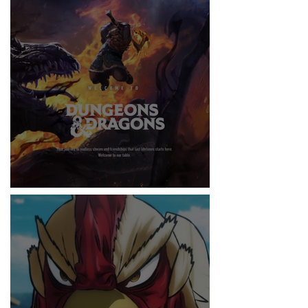
RITMO
DUNGEONS & DRAGONS ¿TE ATREVES?