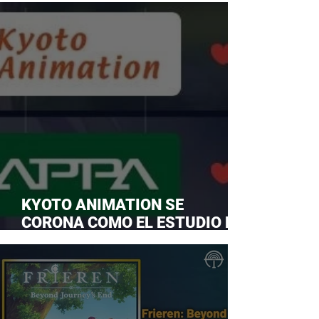
KYOTO ANIMATION SE
CORONA COMO EL ESTUDIO DE
ANIME FAVORITO Y LE ROBA LA
CORONA A MAPPA