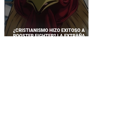
¿CRISTIANISMO HIZO EXITOSO A
ROOSTER FIGHTER? LA EXTRAÑA
EXPLICACIÓN QUE DESATA DEBATE