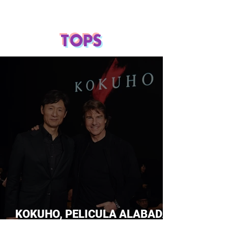
TOPS
KOKUHO, PELICULA ALABADA
POR TOM CRUISE