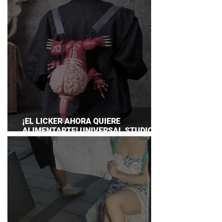
¡EL LICKER AHORA QUIERE
ALIMENTARTE! UNIVERSAL STUDIOS
JAPAN PRESENTA SU TERRORÍFICA
COLECCIÓN DE RESIDENT EVIL