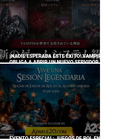
¡NADIE ESPERABA ESTE ÉXITO! VAMPIR
OBLIGA A ABRIR UN NUEVO SERVIDOR EN
JAPÓN A SOLO DOS DÍAS DE SU
LANZAMIENTO
EVENTO ESPECIAL: JUEGOS DE ROL EN EL