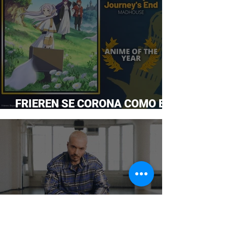
FRIEREN SE CORONA COMO EL
ANIME DEL AÑO