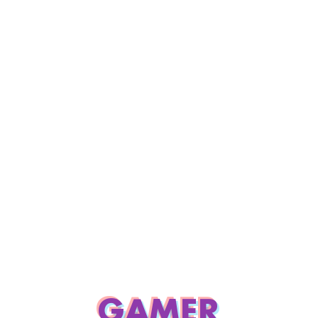
GAMER