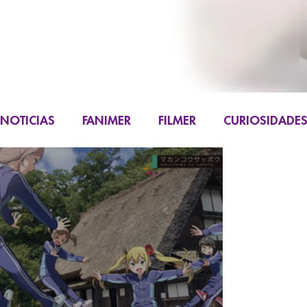
NOTICIAS
FANIMER
FILMER
CURIOSIDADE
FIGURAS
K-CONTENT
LIVE ACTION
M