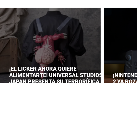
¡EL LICKER AHORA QUIERE
ALIMENTARTE! UNIVERSAL STUDIOS
¡NINTEN
JAPAN PRESENTA SU TERRORÍFICA
2 YA ROZ
COLECCIÓN DE RESIDENT EVIL
CONSOLID