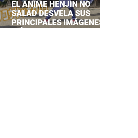
EL ANIME HENJIN NO
SALAD DESVELA SUS
PRINCIPALES IMÁGENES,
MÁS REPARTO Y
PERSONAL