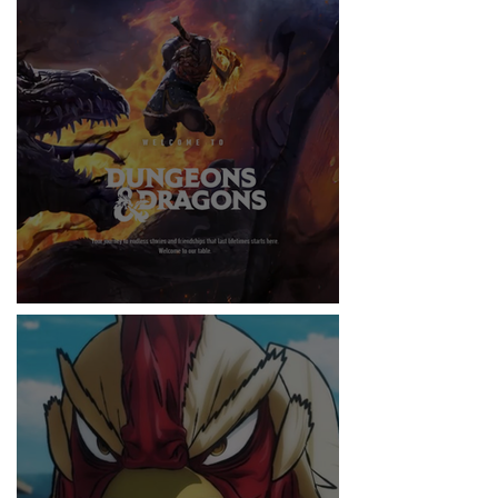
RITMO
DUNGEONS & DRAGONS ¿TE ATREVES?