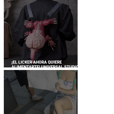
¡EL LICKER AHORA QUIERE
ALIMENTARTE! UNIVERSAL STUDIOS
JAPAN PRESENTA SU TERRORÍFICA
COLECCIÓN DE RESIDENT EVIL