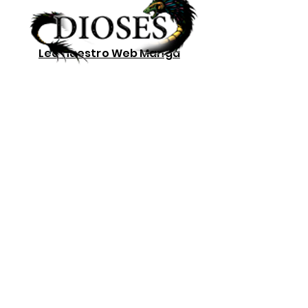
Lee nuestro
Web Manga