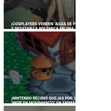
¡COSPLAYERS VENDEN "AGUA DE PIES"
Y DESATAN LA POLÉMICA EN UNA
CONVENCIÓN DE ANIME!
¡NINTENDO RECIBIÓ QUEJAS POR UN
"NEPE EN MOVIMIENTO" EN ANIMAL
CROSSING… Y HASTA TUVO QUE