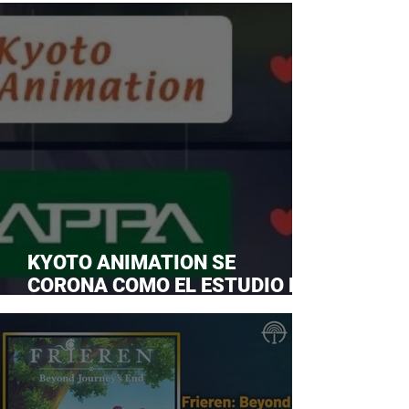
KYOTO ANIMATION SE
CORONA COMO EL ESTUDIO DE
ANIME FAVORITO Y LE ROBA LA
CORONA A MAPPA