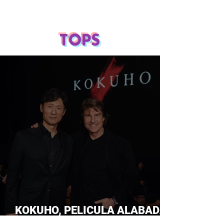
TOPS
KOKUHO, PELICULA ALABADA
POR TOM CRUISE