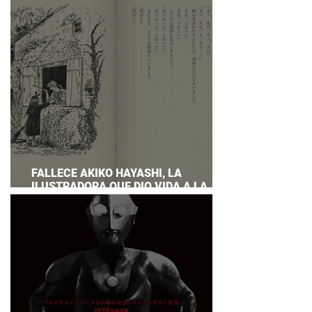
PREPARAR UNA RESPUESTA OFICIAL!
FALLECE AKIKO HAYASHI, LA
ILUSTRADORA QUE DIO VIDA A LA
NOVELA ORIGINAL DE KIKI'S DELIVERY
SERVICE