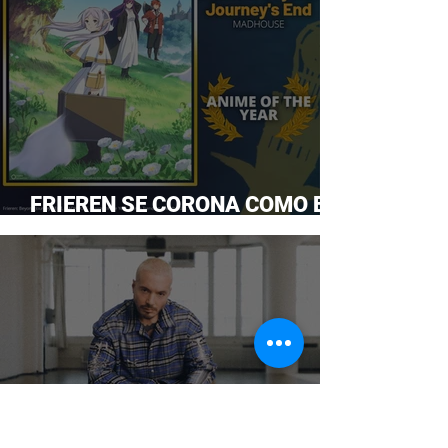
FRIEREN SE CORONA COMO EL
ANIME DEL AÑO