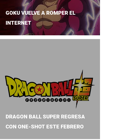
GOKU VUELVE A ROMPER EL
INTERNET
DRAGON BALL SUPER REGRESA
CON ONE-SHOT ESTE FEBRERO