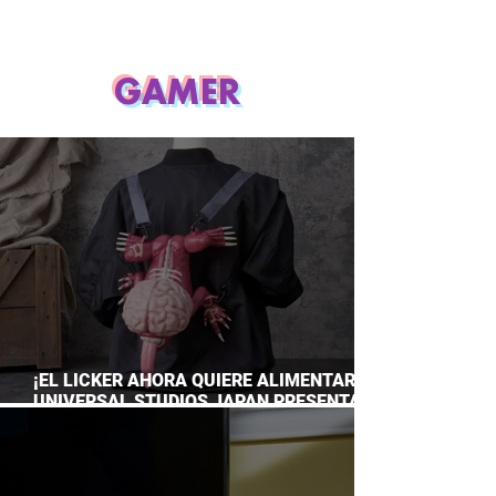
GAMER
¡EL LICKER AHORA QUIERE ALIMENTARTE!
UNIVERSAL STUDIOS JAPAN PRESENTA
SU TERRORÍFICA COLECCIÓN DE RESIDENT
EVIL