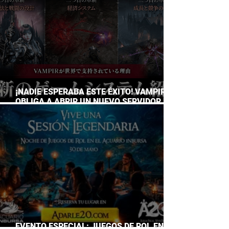
¡NADIE ESPERABA ESTE ÉXITO! VAMPIR
OBLIGA A ABRIR UN NUEVO SERVIDOR EN
JAPÓN A SOLO DOS DÍAS DE SU
LANZAMIENTO
EVENTO ESPECIAL: JUEGOS DE ROL EN EL