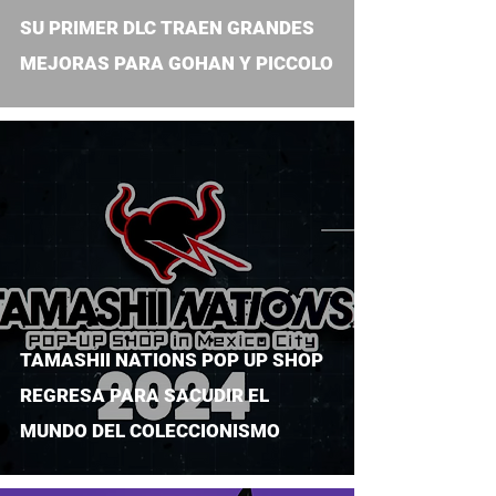
SU PRIMER DLC TRAEN GRANDES
MEJORAS PARA GOHAN Y PICCOLO
TAMASHII NATIONS POP UP SHOP
REGRESA PARA SACUDIR EL
MUNDO DEL COLECCIONISMO