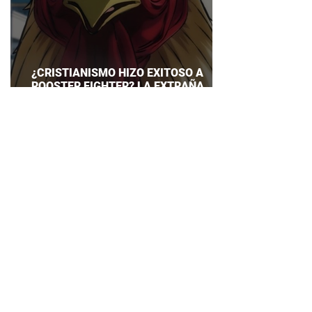
¿CRISTIANISMO HIZO EXITOSO A
ROOSTER FIGHTER? LA EXTRAÑA
EXPLICACIÓN QUE DESATA DEBATE