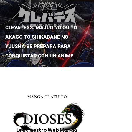
CLEVATESS: MAJUU NO OU TO
AKAGO TO SHIKABANE NO
YUUSHA SE PREPARA PARA
CONQUISTAR CON UN ANIME
MANGA GRATUITO
Lee nuestro
Web Manga