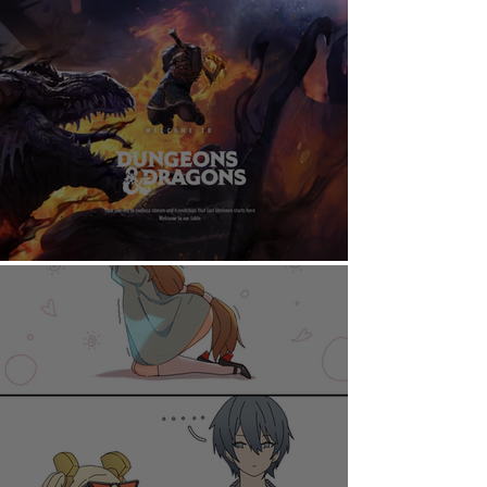
AHORA PUEDES DISFRUTAR A TU RITMO
DUNGEONS & DRAGONS ¿TE ATREVES?