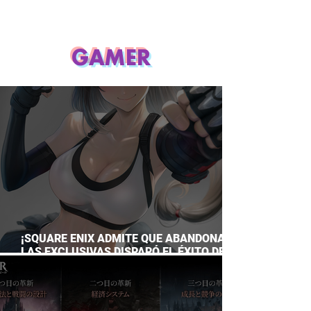
GAMER
¡SQUARE ENIX ADMITE QUE ABANDONAR
LAS EXCLUSIVAS DISPARÓ EL ÉXITO DE
FINAL FANTASY VII REMAKE!