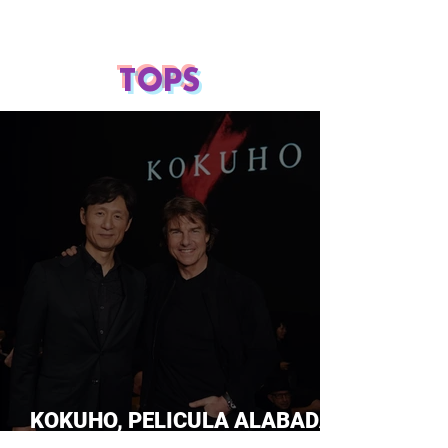
TOPS
KOKUHO, PELICULA ALABADA
POR TOM CRUISE