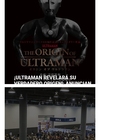
SERVICE
¡ULTRAMAN REVELARÁ SU
VERDADERO ORIGEN!: ANUNCIAN
DOCUMENTAL POR EL 60
ANIVERSARIO DE LA FRANQUICIA