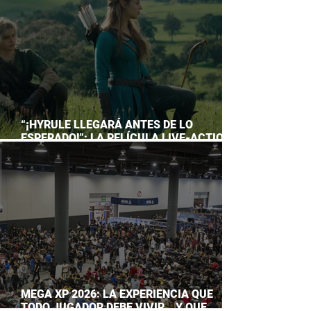
“¡HYRULE LLEGARÁ ANTES DE LO
ESPERADO!”: LA PELÍCULA LIVE-ACTION
DE THE LEGEND OF ZELDA ADELANTA SU
ESTRENO
MEGA XP 2026: LA EXPERIENCIA QUE
TODO JUGADOR DEBE VIVIR… Y QUE