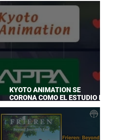
KYOTO ANIMATION SE
CORONA COMO EL ESTUDIO DE
ANIME FAVORITO Y LE ROBA LA
CORONA A MAPPA