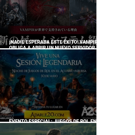
¡NADIE ESPERABA ESTE ÉXITO! VAMPIR
OBLIGA A ABRIR UN NUEVO SERVIDOR EN
JAPÓN A SOLO DOS DÍAS DE SU
LANZAMIENTO
EVENTO ESPECIAL: JUEGOS DE ROL EN EL
ACUARIO INBURSA