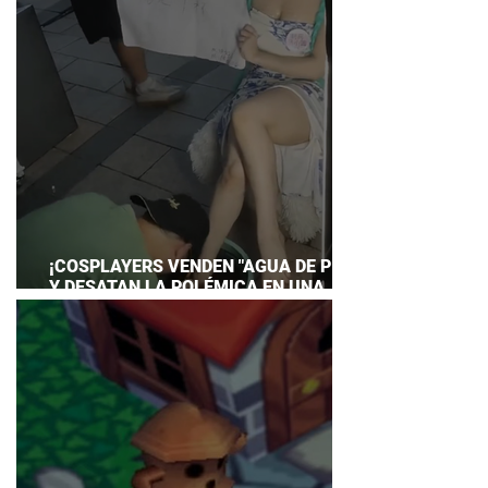
¡COSPLAYERS VENDEN "AGUA DE PIES"
Y DESATAN LA POLÉMICA EN UNA
CONVENCIÓN DE ANIME!