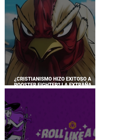
¿CRISTIANISMO HIZO EXITOSO A
ROOSTER FIGHTER? LA EXTRAÑA
EXPLICACIÓN QUE DESATA DEBATE