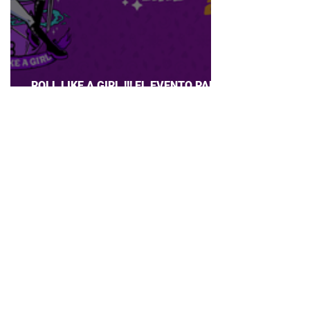
ROLL LIKE A GIRL !!! EL EVENTO PARA
CHICAS QUE AMAN JUEGOS DE ROL