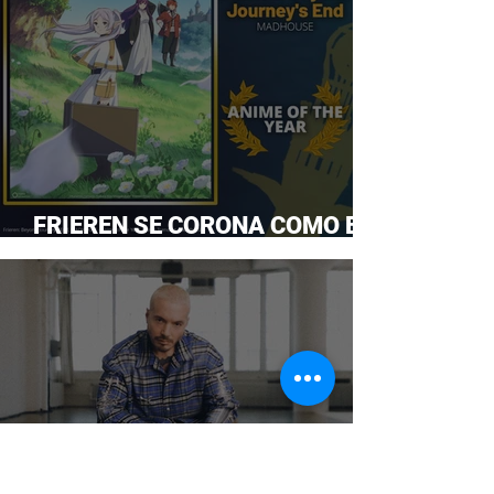
FRIEREN SE CORONA COMO EL
ANIME DEL AÑO