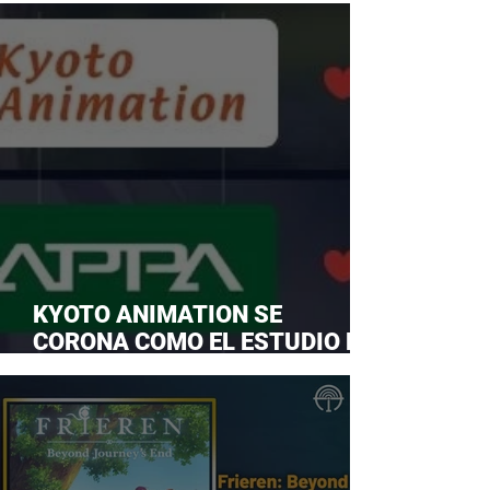
KYOTO ANIMATION SE
CORONA COMO EL ESTUDIO DE
ANIME FAVORITO Y LE ROBA LA
CORONA A MAPPA