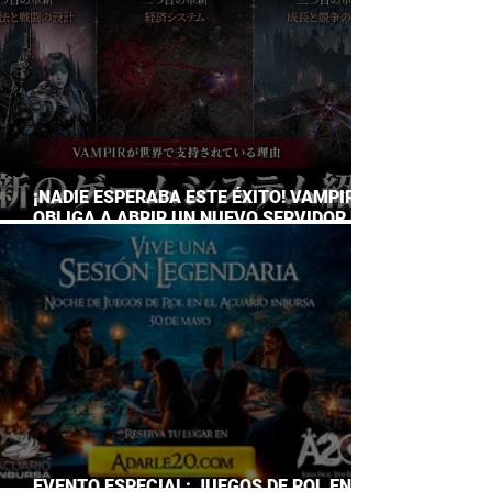
¡NADIE ESPERABA ESTE ÉXITO! VAMPIR
OBLIGA A ABRIR UN NUEVO SERVIDOR EN
JAPÓN A SOLO DOS DÍAS DE SU
LANZAMIENTO
EVENTO ESPECIAL: JUEGOS DE ROL EN EL