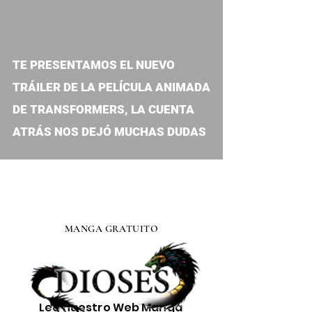
video
TE PRESENTAMOS EL NUEVO
TRÁILER DE LA PELÍCULA ANIMADA
DE TRANSFORMERS, LA CUENTA
ATRÁS NOS DEJÓ MUCHAS DUDAS
MANGA GRATUITO
Lee nuestro
Web Manga