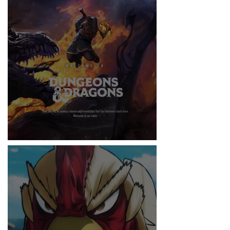
RITMO
DUNGEONS & DRAGONS ¿TE ATREVES?