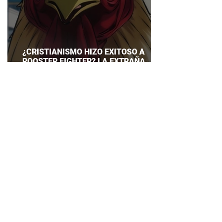
¿CRISTIANISMO HIZO EXITOSO A
ROOSTER FIGHTER? LA EXTRAÑA
EXPLICACIÓN QUE DESATA DEBATE