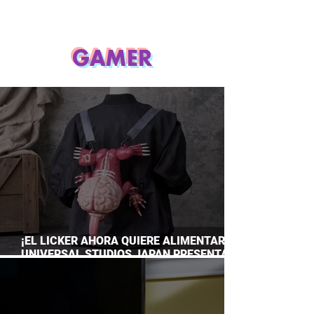
GAMER
¡EL LICKER AHORA QUIERE ALIMENTARTE!
UNIVERSAL STUDIOS JAPAN PRESENTA
SU TERRORÍFICA COLECCIÓN DE RESIDENT
EVIL