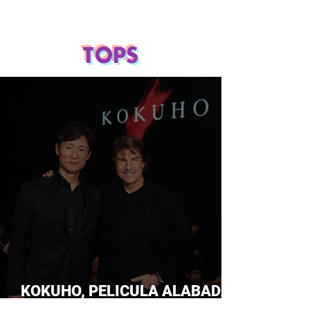
TOPS
KOKUHO, PELICULA ALABADA
POR TOM CRUISE