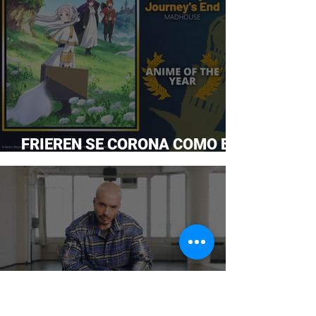
FRIEREN SE CORONA COMO EL
ANIME DEL AÑO