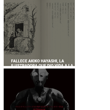
PREPARAR UNA RESPUESTA OFICIAL!
FALLECE AKIKO HAYASHI, LA
ILUSTRADORA QUE DIO VIDA A LA
NOVELA ORIGINAL DE KIKI'S DELIVERY
SERVICE