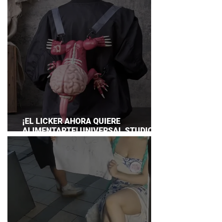
¡EL LICKER AHORA QUIERE
ALIMENTARTE! UNIVERSAL STUDIOS
JAPAN PRESENTA SU TERRORÍFICA
COLECCIÓN DE RESIDENT EVIL