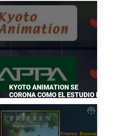
KYOTO ANIMATION SE
CORONA COMO EL ESTUDIO DE
ANIME FAVORITO Y LE ROBA LA
CORONA A MAPPA