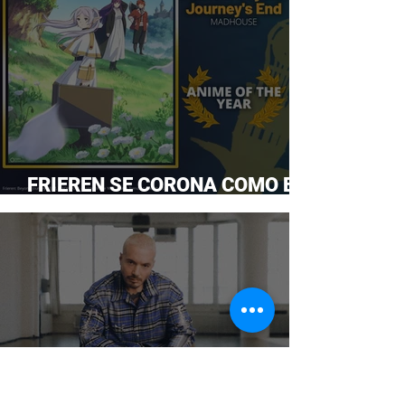
FRIEREN SE CORONA COMO EL
ANIME DEL AÑO