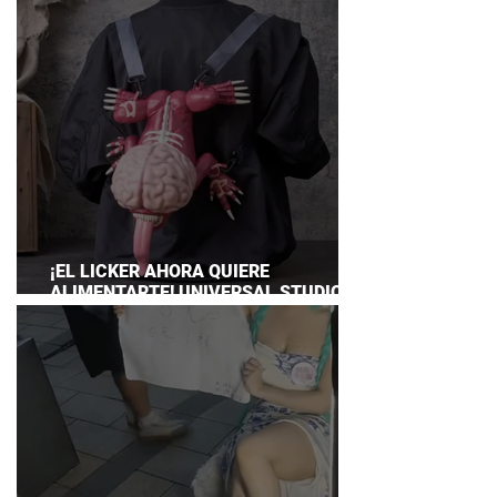
¡EL LICKER AHORA QUIERE
ALIMENTARTE! UNIVERSAL STUDIOS
JAPAN PRESENTA SU TERRORÍFICA
COLECCIÓN DE RESIDENT EVIL