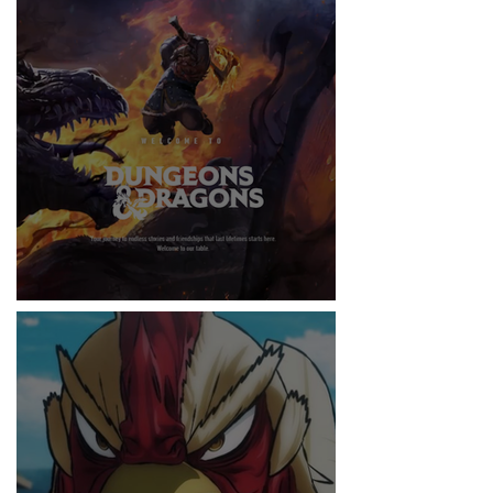
RITMO
DUNGEONS & DRAGONS ¿TE ATREVES?