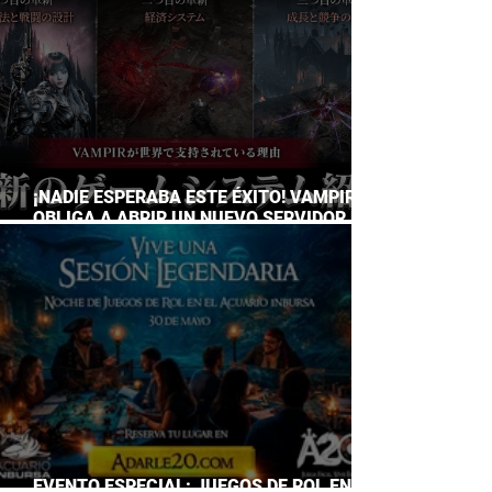
¡NADIE ESPERABA ESTE ÉXITO! VAMPIR
OBLIGA A ABRIR UN NUEVO SERVIDOR EN
JAPÓN A SOLO DOS DÍAS DE SU
LANZAMIENTO
EVENTO ESPECIAL: JUEGOS DE ROL EN EL