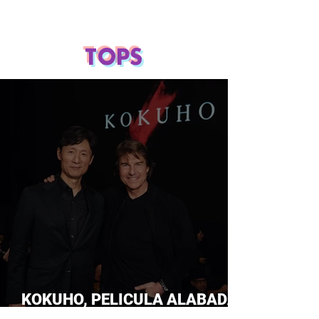
TOPS
KOKUHO, PELICULA ALABADA
POR TOM CRUISE