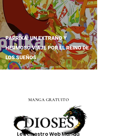
PAPRIKA: UN EXTRAÑO Y
HERMOSO VIAJE POR EL REINO DE
LOS SUEÑOS
MANGA GRATUITO
Lee nuestro
Web Manga