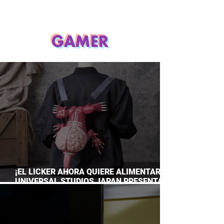
GAMER
¡EL LICKER AHORA QUIERE ALIMENTARTE!
UNIVERSAL STUDIOS JAPAN PRESENTA
SU TERRORÍFICA COLECCIÓN DE RESIDENT
EVIL