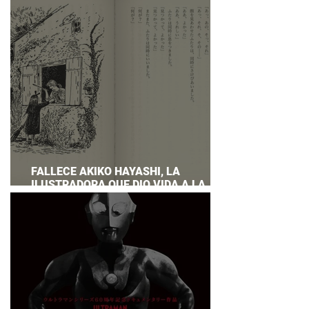
PREPARAR UNA RESPUESTA OFICIAL!
FALLECE AKIKO HAYASHI, LA
ILUSTRADORA QUE DIO VIDA A LA
NOVELA ORIGINAL DE KIKI'S DELIVERY
SERVICE