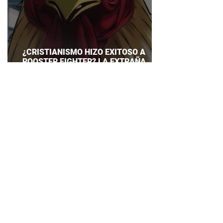
¿CRISTIANISMO HIZO EXITOSO A
ROOSTER FIGHTER? LA EXTRAÑA
EXPLICACIÓN QUE DESATA DEBATE