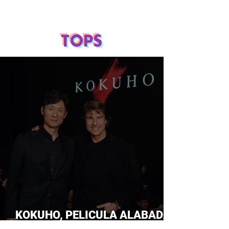
TOPS
KOKUHO, PELICULA ALABADA
POR TOM CRUISE