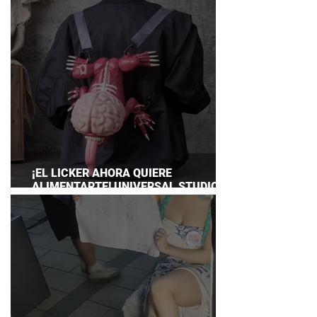
¡EL LICKER AHORA QUIERE
ALIMENTARTE! UNIVERSAL STUDIOS
JAPAN PRESENTA SU TERRORÍFICA
COLECCIÓN DE RESIDENT EVIL