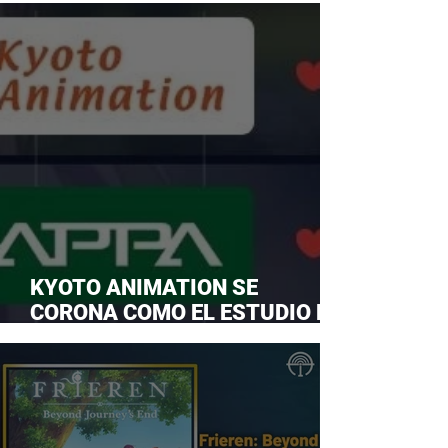
KYOTO ANIMATION SE
CORONA COMO EL ESTUDIO DE
ANIME FAVORITO Y LE ROBA LA
CORONA A MAPPA