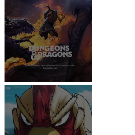
RITMO
DUNGEONS & DRAGONS ¿TE ATREVES?