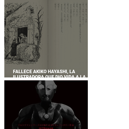
PREPARAR UNA RESPUESTA OFICIAL!
FALLECE AKIKO HAYASHI, LA
ILUSTRADORA QUE DIO VIDA A LA
NOVELA ORIGINAL DE KIKI'S DELIVERY
SERVICE