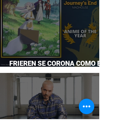
FRIEREN SE CORONA COMO EL
ANIME DEL AÑO