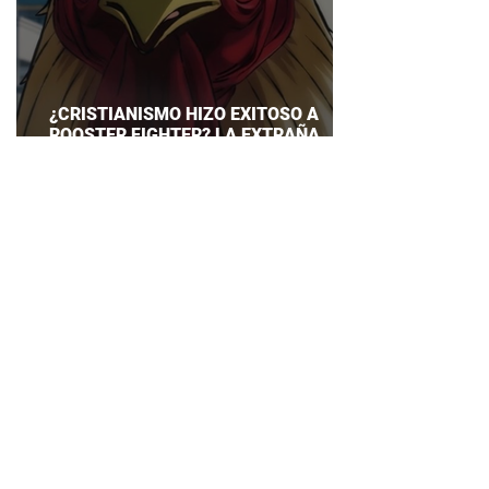
¿CRISTIANISMO HIZO EXITOSO A
ROOSTER FIGHTER? LA EXTRAÑA
EXPLICACIÓN QUE DESATA DEBATE