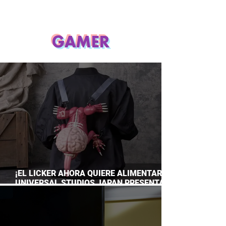
GAMER
¡EL LICKER AHORA QUIERE ALIMENTARTE!
UNIVERSAL STUDIOS JAPAN PRESENTA
SU TERRORÍFICA COLECCIÓN DE RESIDENT
EVIL