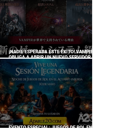
¡NADIE ESPERABA ESTE ÉXITO! VAMPIR
OBLIGA A ABRIR UN NUEVO SERVIDOR EN
JAPÓN A SOLO DOS DÍAS DE SU
LANZAMIENTO
EVENTO ESPECIAL: JUEGOS DE ROL EN EL