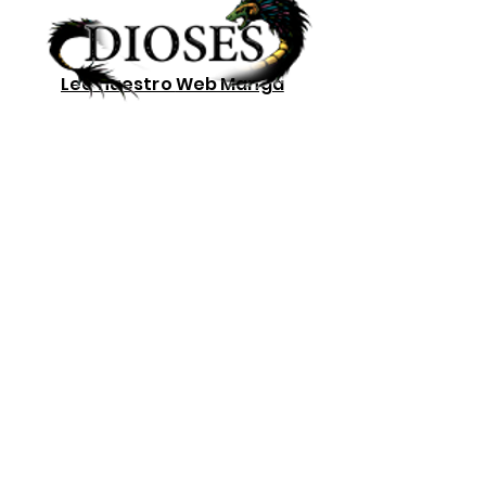
Lee nuestro
Web Manga