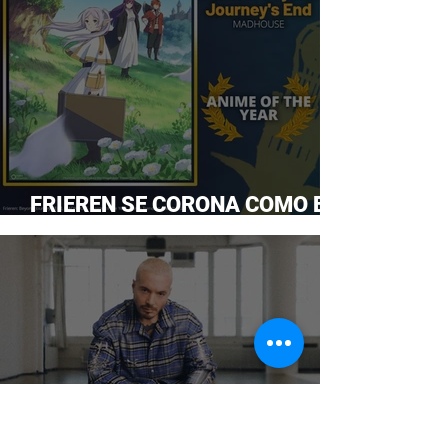
FRIEREN SE CORONA COMO EL
ANIME DEL AÑO