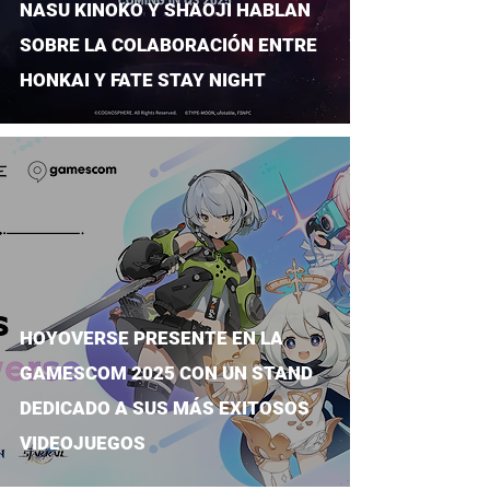
NASU KINOKO Y SHAOJI HABLAN
SOBRE LA COLABORACIÓN ENTRE
HONKAI Y FATE STAY NIGHT
HOYOVERSE PRESENTE EN LA
GAMESCOM 2025 CON UN STAND
DEDICADO A SUS MÁS EXITOSOS
VIDEOJUEGOS