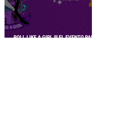
ROLL LIKE A GIRL !!! EL EVENTO PARA
CHICAS QUE AMAN JUEGOS DE ROL