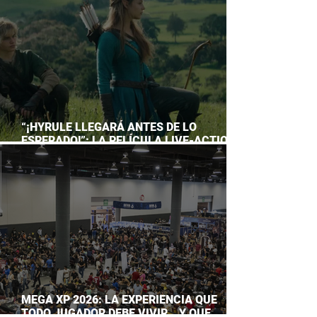
“¡HYRULE LLEGARÁ ANTES DE LO
ESPERADO!”: LA PELÍCULA LIVE-ACTION
DE THE LEGEND OF ZELDA ADELANTA SU
ESTRENO
MEGA XP 2026: LA EXPERIENCIA QUE
TODO JUGADOR DEBE VIVIR… Y QUE