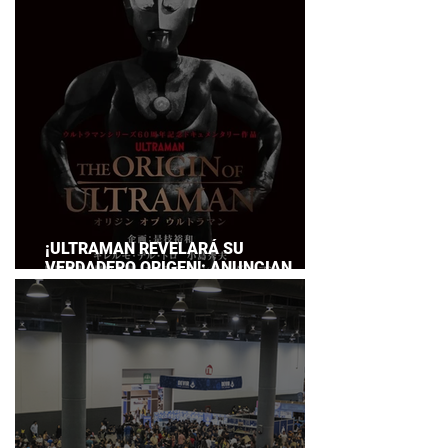
SERVICE
¡ULTRAMAN REVELARÁ SU
VERDADERO ORIGEN!: ANUNCIAN
DOCUMENTAL POR EL 60
ANIVERSARIO DE LA FRANQUICIA