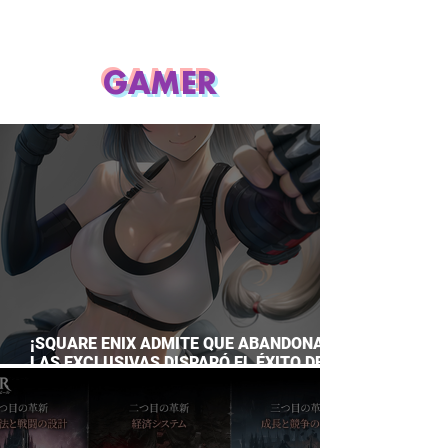
GAMER
¡SQUARE ENIX ADMITE QUE ABANDONAR
LAS EXCLUSIVAS DISPARÓ EL ÉXITO DE
FINAL FANTASY VII REMAKE!