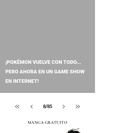
video
¡POKÉMON VUELVE CON TODO...
PERO AHORA EN UN GAME SHOW
EN INTERNET!
8
/
85
MANGA GRATUITO