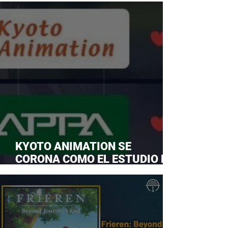
KYOTO ANIMATION SE
CORONA COMO EL ESTUDIO DE
ANIME FAVORITO Y LE ROBA LA
CORONA A MAPPA