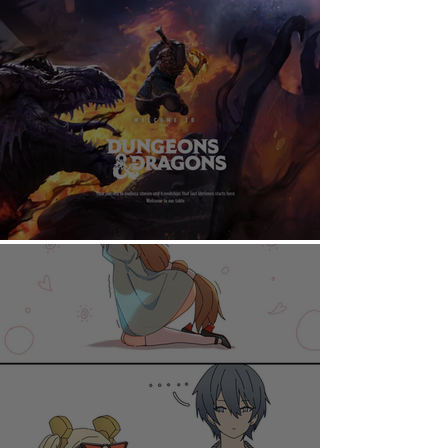
AHORA PUEDES DISFRUTAR A TU RITMO
DUNGEONS & DRAGONS ¿TE ATREVES?