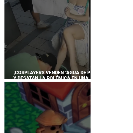
¡COSPLAYERS VENDEN "AGUA DE PIES"
Y DESATAN LA POLÉMICA EN UNA
CONVENCIÓN DE ANIME!