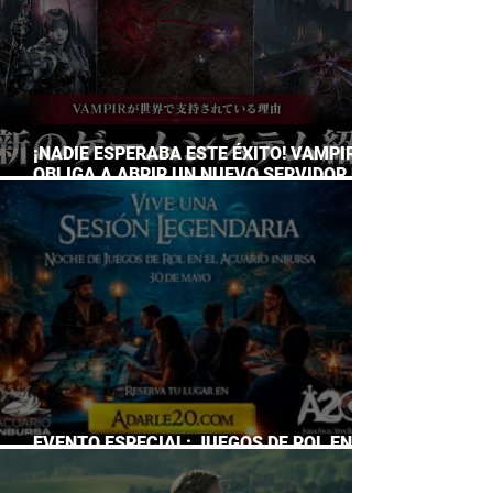
¡NADIE ESPERABA ESTE ÉXITO! VAMPIR
OBLIGA A ABRIR UN NUEVO SERVIDOR EN
JAPÓN A SOLO DOS DÍAS DE SU
LANZAMIENTO
EVENTO ESPECIAL: JUEGOS DE ROL EN EL
ACUARIO INBURSA