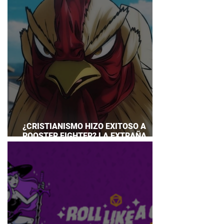
¿CRISTIANISMO HIZO EXITOSO A
ROOSTER FIGHTER? LA EXTRAÑA
EXPLICACIÓN QUE DESATA DEBATE