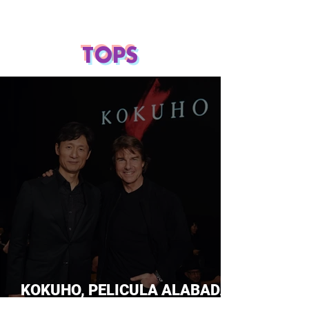
TOPS
KOKUHO, PELICULA ALABADA
POR TOM CRUISE